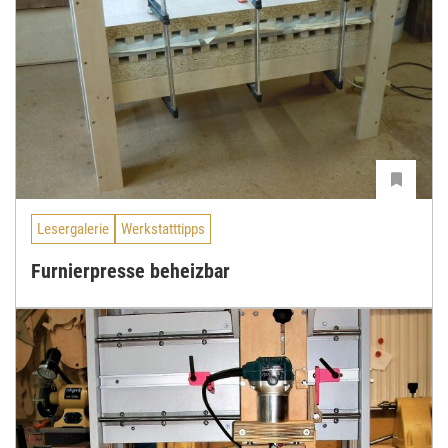
Lesergalerie
Werkstatttipps
Furnierpresse beheizbar