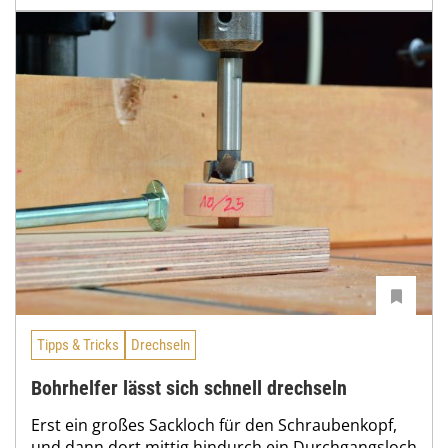
Tipps & Tricks
Drechseln
Bohrhelfer lässt sich schnell drechseln
Erst ein großes Sackloch für den Schraubenkopf,
und dann dort mittig hindurch ein Durchgangsloch