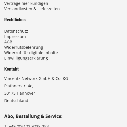
Verträge hier kündigen
Versandkosten & Lieferzeiten
Rechtliches
Datenschutz
Impressum
AGB
Widerrufsbelehrung
Widerruf für digitale Inhalte
Einwilligungserklärung
Kontakt
Vincentz Network GmbH & Co. KG
Plathnerstr. 4c,
30175 Hannover
Deutschland
Abo, Bestellung & Service:
T:
+49 (0)6123 9238-253