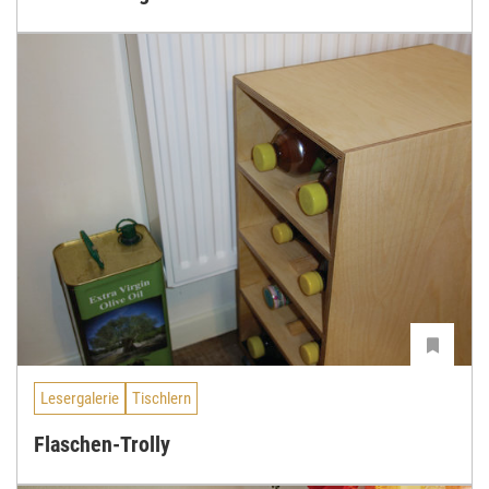
Lesergalerie
Tischlern
Flaschen-Trolly