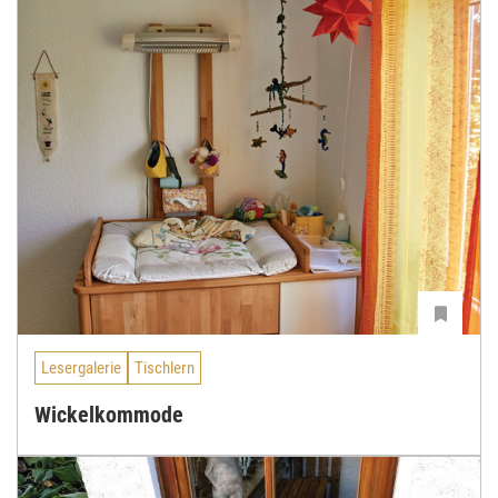
Lesergalerie
Tischlern
Wickelkommode