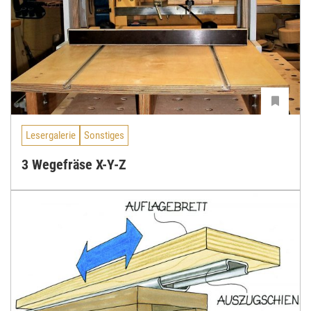
Lesergalerie
Sonstiges
3 Wegefräse X-Y-Z