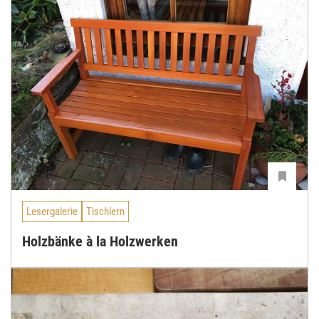
Lesergalerie
Tischlern
Holzbänke à la Holzwerken