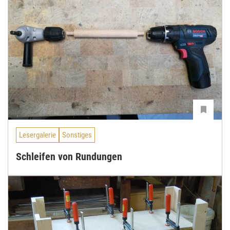
Lesergalerie
Sonstiges
Schleifen von Rundungen