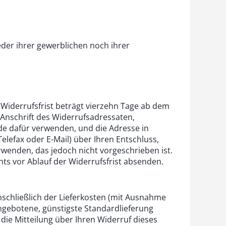
eder ihrer gewerblichen noch ihrer
Widerrufsfrist beträgt vierzehn Tage ab dem
Anschrift des Widerrufsadressaten,
e dafür verwenden, und die Adresse in
Telefax oder E-Mail) über Ihren Entschluss,
rwenden, das jedoch nicht vorgeschrieben ist.
hts vor Ablauf der Widerrufsfrist absenden.
nschließlich der Lieferkosten (mit Ausnahme
angebotene, günstigste Standardlieferung
ie Mitteilung über Ihren Widerruf dieses