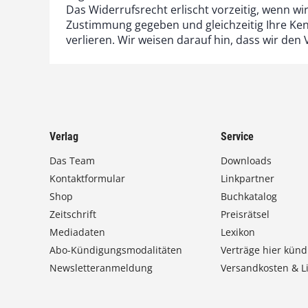
Das Widerrufsrecht erlischt vorzeitig, wenn w
Zustimmung gegeben und gleichzeitig Ihre Kenn
verlieren. Wir weisen darauf hin, dass wir d
Verlag
Service
Das Team
Downloads
Kontaktformular
Linkpartner
Shop
Buchkatalog
Zeitschrift
Preisrätsel
Mediadaten
Lexikon
Abo-Kündigungsmodalitäten
Verträge hier künd
Newsletteranmeldung
Versandkosten & Li