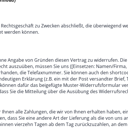
in Rechtsgeschäft zu Zwecken abschließt, die überwiegend w
net werden können.
hne Angabe von Gründen diesen Vertrag zu widerrufen. Die 
echt auszuüben, müssen Sie uns ([Einsetzen: Namen/Firma, 
rhanden, die Telefaxnummer. Sie können auch den shortcod
indeutigen Erklärung (z.B. ein mit der Post versandter Brief, 
e können dafür das beigefügte Muster-Widerrufsformular ve
dass Sie die Mitteilung über die Ausübung des Widerrufsrec
 Ihnen alle Zahlungen, die wir von Ihnen erhalten haben, ei
en, dass Sie eine andere Art der Lieferung als die von uns 
binnen vierzehn Tagen ab dem Tag zurückzuzahlen, an dem d