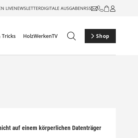
N LIVE
NEWSLETTER
DIGITALE AUSGABEN
RSS
 Tricks
HolzWerkenTV
Shop
nicht auf einem körperlichen Datenträger