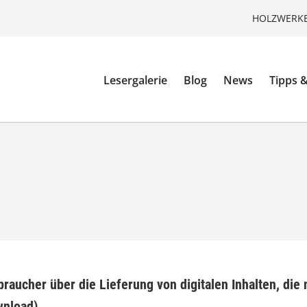
HOLZWERKE
Lesergalerie
Blog
News
Tipps &
raucher über die Lieferung von digitalen Inhalten, die 
wnload)