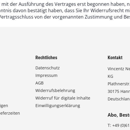
ir mit der Ausführung des Vertrages erst begonnen haben, 
tnis davon bestätigt haben, dass Sie Ihr Widerrufsrecht mi
en Vertragsschluss von der vorgenannten Zustimmung und B
Rechtliches
Kontakt
Datenschutz
Vincentz N
Impressum
KG
AGB
Plathnerstr.
Widerrufsbelehrung
30175 Han
Widerruf für digitale Inhalte
Deutschla
igen
Einwilligungserklärung
eferzeiten
Abo, Best
T:
+49 (0)6