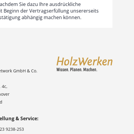
nachdem Sie dazu Ihre ausdrückliche
t Beginn der Vertragserfüllung unsererseits
estätigung abhängig machen können.
etwork GmbH & Co.
 4c,
nover
nd
ellung & Service:
123 9238-253