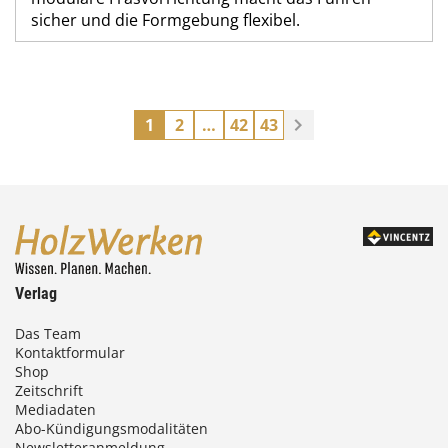
sicher und die Formgebung flexibel.
1
2
…
42
43
Verlag
Das Team
Kontaktformular
Shop
Zeitschrift
Mediadaten
Abo-Kündigungsmodalitäten
Newsletteranmeldung