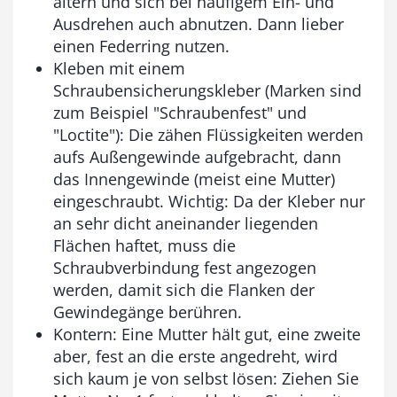
altern und sich bei häufigem Ein- und
Ausdrehen auch abnutzen. Dann lieber
einen Federring nutzen.
Kleben mit einem
Schraubensicherungskleber (Marken sind
zum Beispiel "Schraubenfest" und
"Loctite"): Die zähen Flüssigkeiten werden
aufs Außengewinde aufgebracht, dann
das Innengewinde (meist eine Mutter)
eingeschraubt. Wichtig: Da der Kleber nur
an sehr dicht aneinander liegenden
Flächen haftet, muss die
Schraubverbindung fest angezogen
werden, damit sich die Flanken der
Gewindegänge berühren.
Kontern: Eine Mutter hält gut, eine zweite
aber, fest an die erste angedreht, wird
sich kaum je von selbst lösen: Ziehen Sie