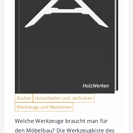
Bücher
Holzarbeiten und -techniken
Werkzeuge und Maschinen
Welche Werkzeuge braucht man für
den Möbelbau? Die Werkzeugkiste des