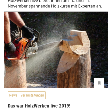
HolzWerken live bietet Ihnen am 10. und 11.
November spannende Holzkurse mit Experten an.
News
Veranstaltungen
Das war HolzWerken live 2019!