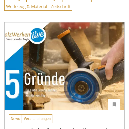
Werkzeug & Material
Zeitschrift
News
Veranstaltungen