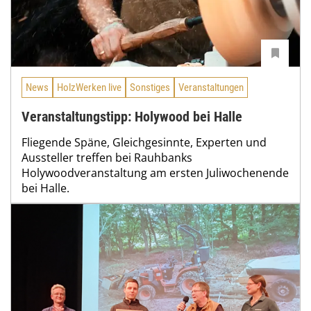
News
HolzWerken live
Sonstiges
Veranstaltungen
Veranstaltungstipp: Holywood bei Halle
Fliegende Späne, Gleichgesinnte, Experten und
Aussteller treffen bei Rauhbanks
Holywoodveranstaltung am ersten Juliwochenende
bei Halle.