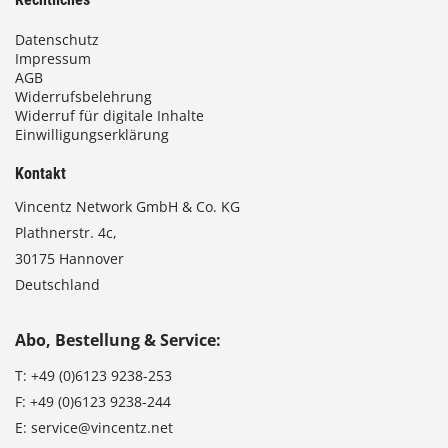
Datenschutz
Impressum
AGB
Widerrufsbelehrung
Widerruf für digitale Inhalte
Einwilligungserklärung
Kontakt
Vincentz Network GmbH & Co. KG
Plathnerstr. 4c,
30175 Hannover
Deutschland
Abo, Bestellung & Service:
T:
+49 (0)6123 9238-253
F:
+49 (0)6123 9238-244
E:
service@vincentz.net