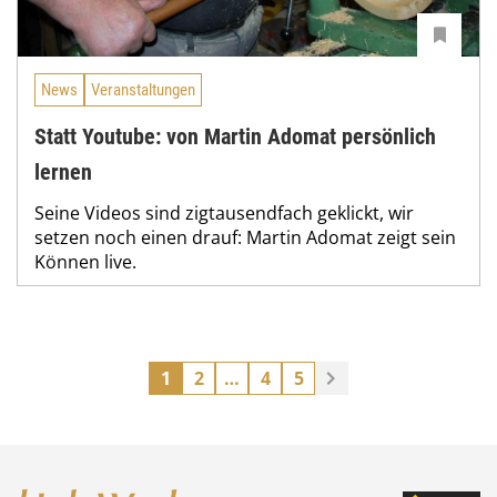
News
Veranstaltungen
Statt Youtube: von Martin Adomat persönlich
lernen
Seine Videos sind zigtausendfach geklickt, wir
setzen noch einen drauf: Martin Adomat zeigt sein
Können live.
1
2
…
4
5