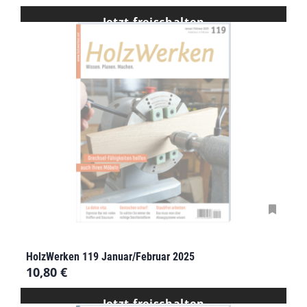
Jetzt freischalten
HolzWerken 119 Januar/Februar 2025
10,80
€
Jetzt freischalten