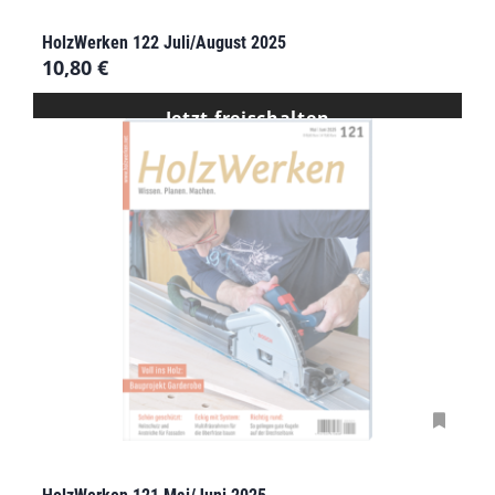
HolzWerken 122 Juli/August 2025
10,80
€
Jetzt freischalten