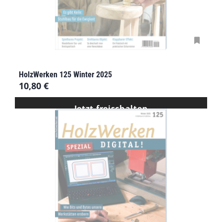
HolzWerken 125 Winter 2025
10,80
€
Jetzt freischalten