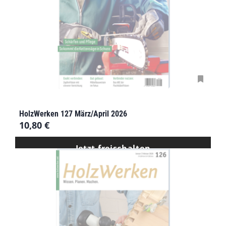
HolzWerken 127 März/April 2026
10,80
€
Jetzt freischalten