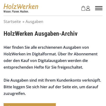
Z
u
m
I
Startseite
»
Ausgaben
n
h
HolzWerken Ausgaben-Archiv
a
l
t
Hier finden Sie alle erschienenen Ausgaben von
s
HolzWerken im Digitalformat. Über Ihr Abonnement
p
r
oder den Kauf von Digitalausgaben werden die
i
entsprechenden Hefte für Sie freigeschaltet.
n
g
Die Ausgaben sind mit Ihrem Kundenkonto verknüpft.
e
n
Bitte loggen Sie sich hier auf der Seite ein, um darauf
zuzugreifen.