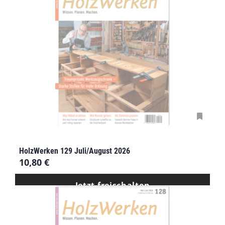
HolzWerken 129 Juli/August 2026
10,80
€
Jetzt freischalten