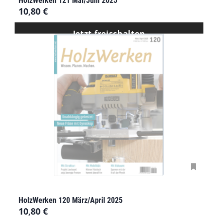
HolzWerken 121 Mai/Juni 2025
10,80
€
Jetzt freischalten
HolzWerken 120 März/April 2025
10,80
€