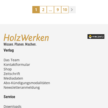
1
2
…
9
10
Verlag
Das Team
Kontaktformular
Shop
Zeitschrift
Mediadaten
Abo-Kündigungsmodalitäten
Newsletteranmeldung
Service
Downloads