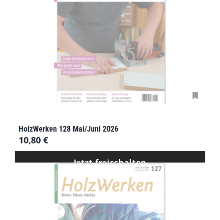
HolzWerken 128 Mai/Juni 2026
10,80
€
Jetzt freischalten