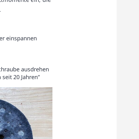
.
er einspannen
Schraube ausdrehen
seit 20 Jahren“