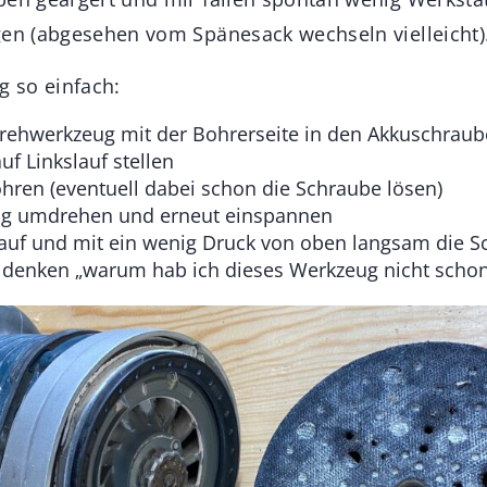
gen (abgesehen vom Spänesack wechseln vielleicht)
g so einfach:
ehwerkzeug mit der Bohrerseite in den Akkuschraub
f Linkslauf stellen
hren (eventuell dabei schon die Schraube lösen)
g umdrehen und erneut einspannen
lauf und mit ein wenig Druck von oben langsam die 
 denken „warum hab ich dieses Werkzeug nicht schon 