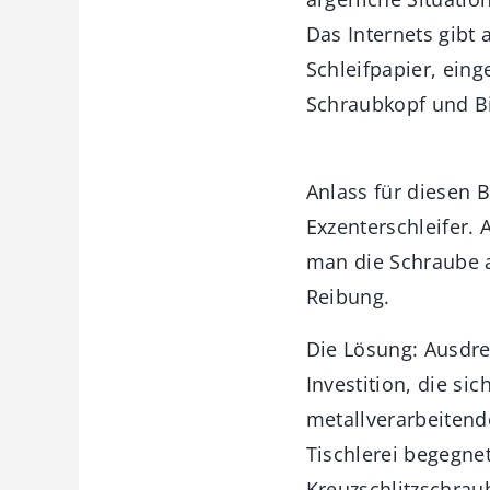
Das Internets gibt
Schleifpapier, ein
Schraubkopf und Bit
Anlass für diesen 
Exzenterschleifer.
man die Schraube 
Reibung.
Die Lösung: Ausdre
Investition, die sic
metallverarbeitend
Tischlerei begegne
Kreuzschlitzschrau