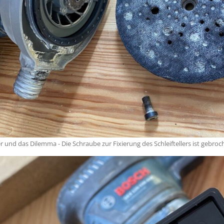
r und das Dilemma - Die Schraube zur Fixierung des Schleiftellers ist gebroc