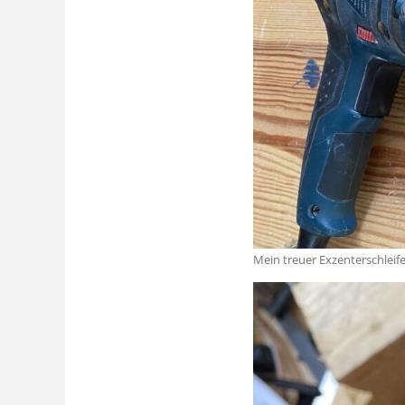
Mein treuer Exzenterschleife