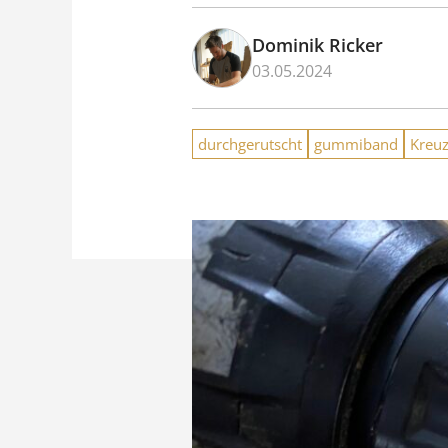
Dominik Ricker
03.05.2024
durchgerutscht
gummiband
Kreuz