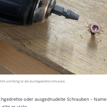
fühl und fertig ist die durchgedrehte Schraube.
chgedrehte oder ausgednudelte Schrauben – Namen
 gibt es viele.