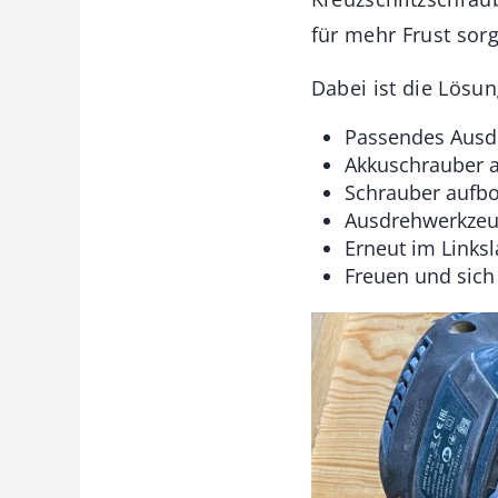
für mehr Frust sor
Dabei ist die Lösun
Passendes Ausdr
Akkuschrauber au
Schrauber aufbo
Ausdrehwerkzeu
Erneut im Links
Freuen und sich