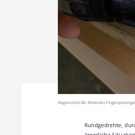
Abgenutzter Bit, fehlendes Fingerspitzenge
Rundgedrehte, dur
ärgerliche Situation