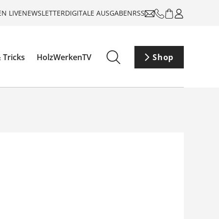
N LIVE
NEWSLETTER
DIGITALE AUSGABEN
RSS
 Tricks
HolzWerkenTV
Shop