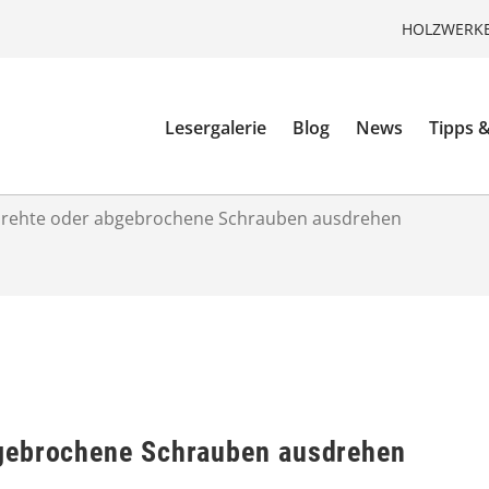
HOLZWERKE
Lesergalerie
Blog
News
Tipps &
rehte oder abgebrochene Schrauben ausdrehen
gebrochene Schrauben ausdrehen