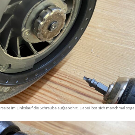
rseite im Linkslauf die Schraube aufgebohrt. Dabei löst sich manchmal soga