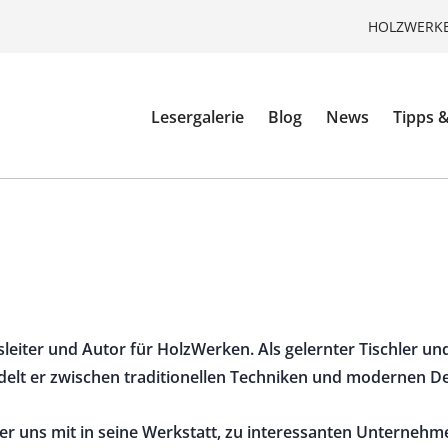
HOLZWERKE
Lesergalerie
Blog
News
Tipps &
sleiter und Autor für HolzWerken. Als gelernter Tischler un
delt er zwischen traditionellen Techniken und modernen De
er uns mit in seine Werkstatt, zu interessanten Unternehme