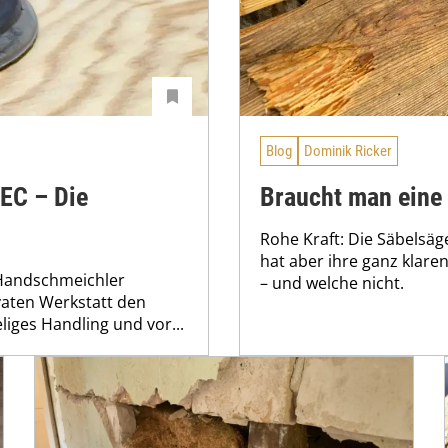
Blog
Dominik Ricker
 EC – Die
Braucht man eine
Rohe Kraft: Die Säbelsäg
hat aber ihre ganz klare
 Handschmeichler
– und welche nicht.
ivaten Werkstatt den
liges Handling und vor...