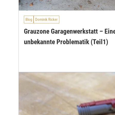
Blog
Dominik Ricker
Grauzone Garagenwerkstatt – Ein
unbekannte Problematik (Teil1)