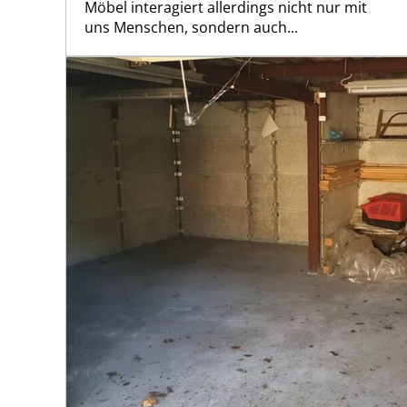
Möbel interagiert allerdings nicht nur mit
uns Menschen, sondern auch...