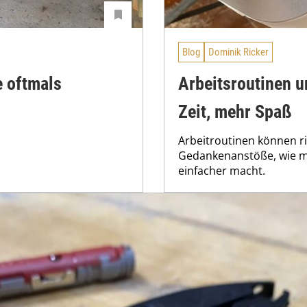
Blog
Dominik Ricker
e oftmals
Arbeitsroutinen 
Zeit, mehr Spaß
Arbeitroutinen können ric
Gedankenanstöße, wie ma
einfacher macht.