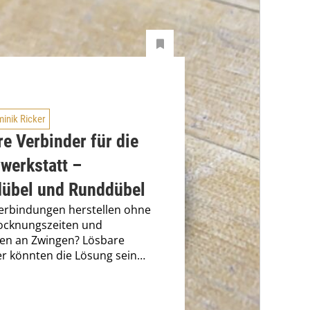
inik Ricker
e Verbinder für die
werkstatt –
dübel und Runddübel
erbindungen herstellen ohne
rocknungszeiten und
n an Zwingen? Lösbare
r könnten die Lösung sein…