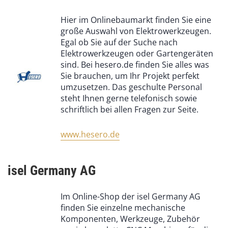
Hier im Onlinebaumarkt finden Sie eine
große Auswahl von Elektrowerkzeugen.
Egal ob Sie auf der Suche nach
Elektrowerkzeugen oder Gartengeräten
sind. Bei hesero.de finden Sie alles was
Sie brauchen, um Ihr Projekt perfekt
umzusetzen. Das geschulte Personal
steht Ihnen gerne telefonisch sowie
schriftlich bei allen Fragen zur Seite.
www.hesero.de
isel Germany AG
Im Online-Shop der isel Germany AG
finden Sie einzelne mechanische
Komponenten, Werkzeuge, Zubehör