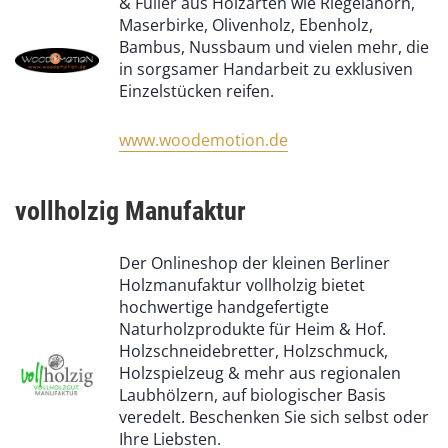
& Füller aus Holzarten wie Riegelahorn,
Maserbirke, Olivenholz, Ebenholz,
Bambus, Nussbaum und vielen mehr, die
in sorgsamer Handarbeit zu exklusiven
Einzelstücken reifen.
www.woodemotion.de
vollholzig Manufaktur
Der Onlineshop der kleinen Berliner
Holzmanufaktur vollholzig bietet
hochwertige handgefertigte
Naturholzprodukte für Heim & Hof.
Holzschneidebretter, Holzschmuck,
Holzspielzeug & mehr aus regionalen
Laubhölzern, auf biologischer Basis
veredelt. Beschenken Sie sich selbst oder
Ihre Liebsten.