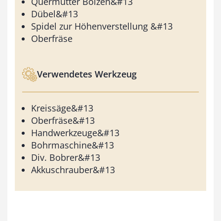
Quermutter Bolzen&#13
Dübel&#13
Spidel zur Höhenverstellung &#13
Oberfräse
Verwendetes Werkzeug
Kreissäge&#13
Oberfräse&#13
Handwerkzeuge&#13
Bohrmaschine&#13
Div. Bobrer&#13
Akkuschrauber&#13