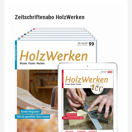
Zeitschriftenabo HolzWerken