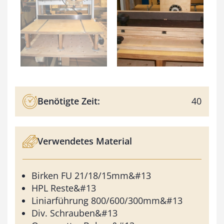
Benötigte Zeit:
40
Verwendetes Material
Birken FU 21/18/15mm&#13
HPL Reste&#13
Liniarführung 800/600/300mm&#13
Div. Schrauben&#13