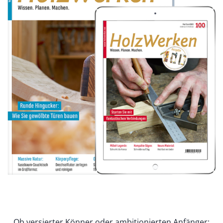
Ob versierter Könner oder ambitionierten Anfänger: