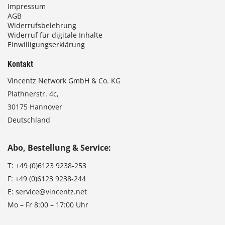
Impressum
AGB
Widerrufsbelehrung
Widerruf für digitale Inhalte
Einwilligungserklärung
Kontakt
Vincentz Network GmbH & Co. KG
Plathnerstr. 4c,
30175 Hannover
Deutschland
Abo, Bestellung & Service:
T:
+49 (0)6123 9238-253
F:
+49 (0)6123 9238-244
E:
service@vincentz.net
Mo – Fr 8:00 – 17:00 Uhr