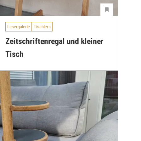
Lesergalerie
Tischlern
Zeitschriftenregal und kleiner
Tisch