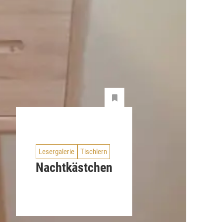
Lesergalerie
Tischlern
Nachtkästchen