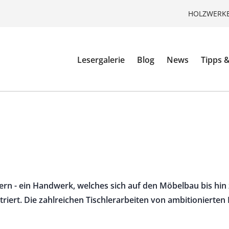
HOLZWERKE
Lesergalerie
Blog
News
Tipps &
ern - ein Handwerk, welches sich auf den Möbelbau bis hin 
iert. Die zahlreichen Tischlerarbeiten von ambitionierten