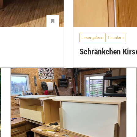
Lesergalerie
Tischlern
Schränkchen Kirs