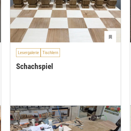
Lesergalerie
Tischlern
Schachspiel