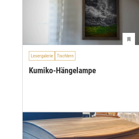
Lesergalerie
Tischlern
Kumiko-Hängelampe