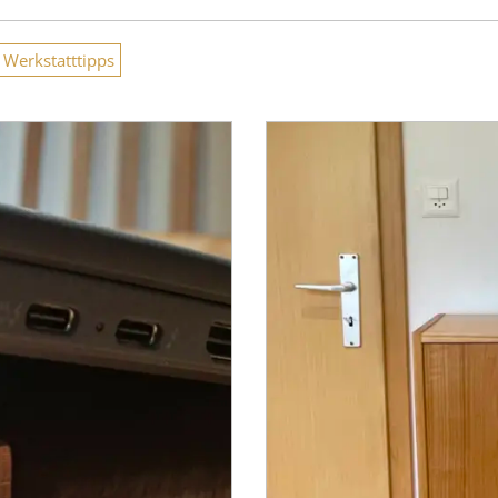
Werkstatttipps