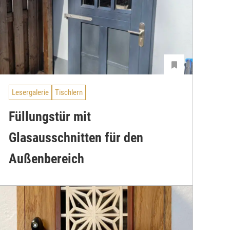
Lesergalerie
Tischlern
Füllungstür mit
Glasausschnitten für den
Außenbereich