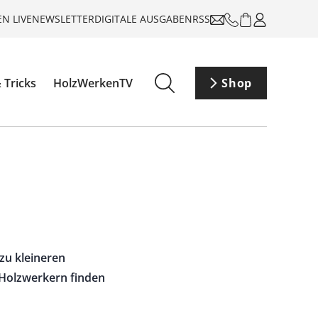
N LIVE
NEWSLETTER
DIGITALE AUSGABEN
RSS
 Tricks
HolzWerkenTV
Shop
zu kleineren
 Holzwerkern finden