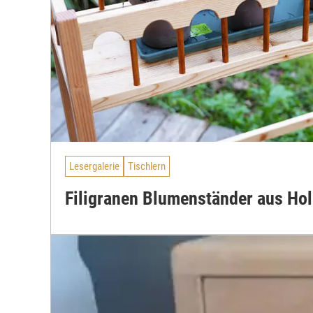
Lesergalerie
Tischlern
Filigranen Blumenständer aus Hol