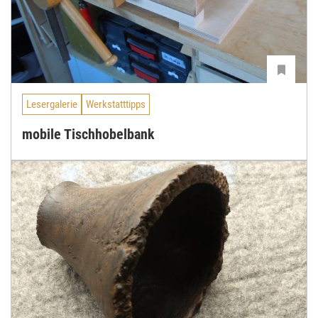
Lesergalerie
Werkstatttipps
mobile Tischhobelbank