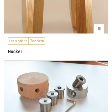
Lesergalerie
Tischlern
Hocker