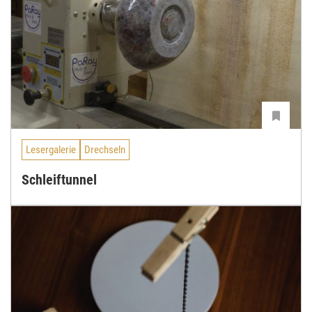
Lesergalerie
Drechseln
Schleiftunnel