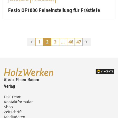
Festo OF1000 Feineinstellung für Frästiefe
1
2
3
…
46
47
Verlag
Das Team
Kontaktformular
Shop
Zeitschrift
Mediadaten