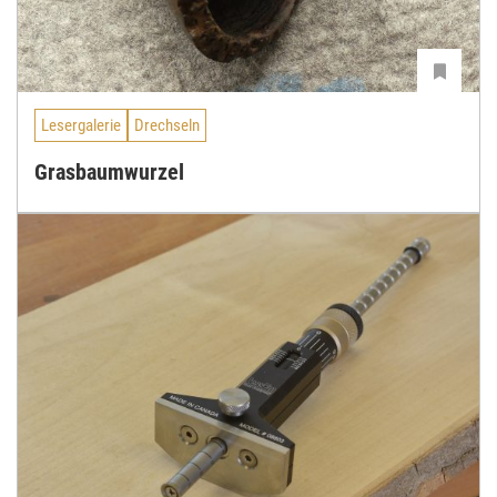
Lesergalerie
Drechseln
Grasbaumwurzel