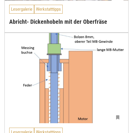
Lesergalerie
Werkstatttipps
Abricht- Dickenhobeln mit der Oberfräse
Lesergalerie
Werkstatttipps