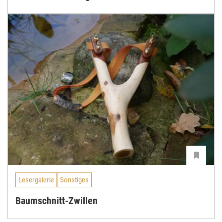
Lesergalerie
Sonstiges
Baumschnitt-Zwillen