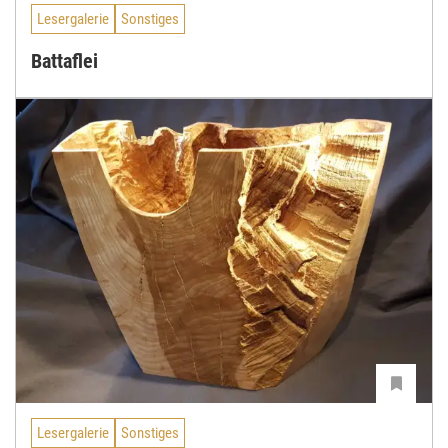
Lesergalerie
Sonstiges
Battaflei
Lesergalerie
Sonstiges