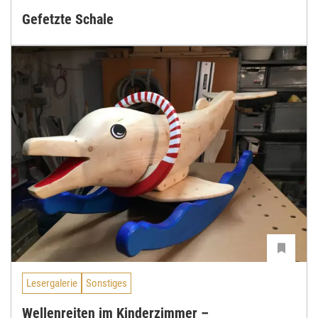
Gefetzte Schale
Lesergalerie
Sonstiges
Wellenreiten im Kinderzimmer –