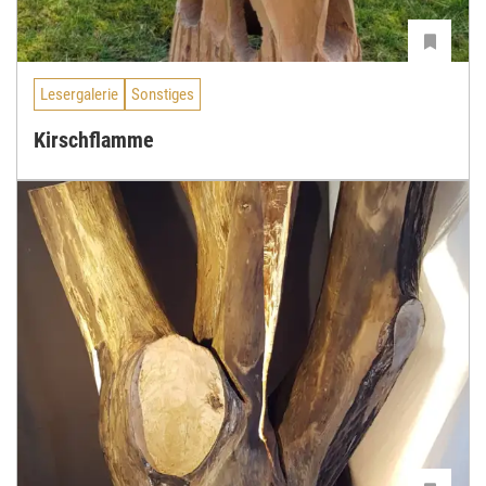
Lesergalerie
Sonstiges
Kirschflamme