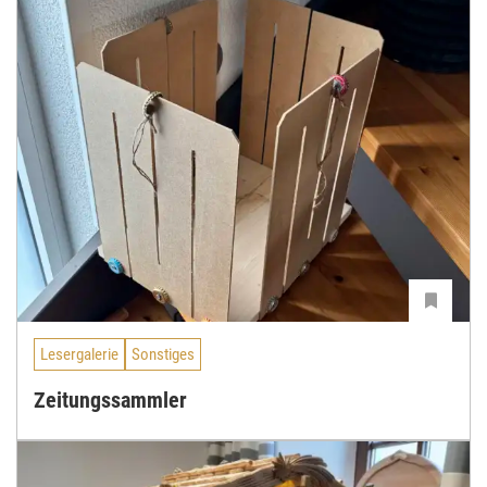
Lesergalerie
Sonstiges
Zeitungssammler