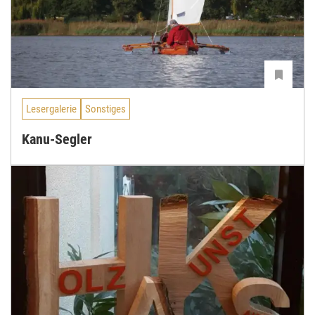
Lesergalerie
Sonstiges
Kanu-Segler