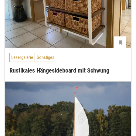
Lesergalerie
Sonstiges
Rustikales Hängesideboard mit Schwung