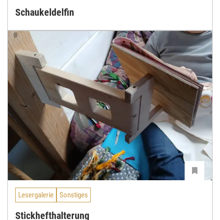
Schaukeldelfin
Lesergalerie
Sonstiges
Stickhefthalterung