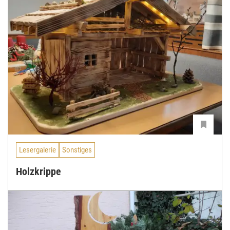
Lesergalerie
Sonstiges
Holzkrippe