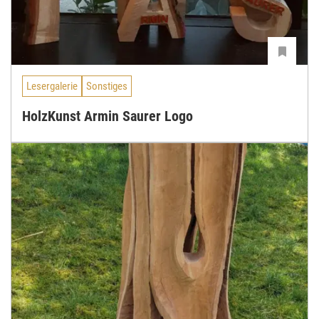
Lesergalerie
Sonstiges
HolzKunst Armin Saurer Logo