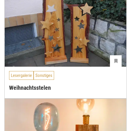
Lesergalerie
Sonstiges
Weihnachtsstelen