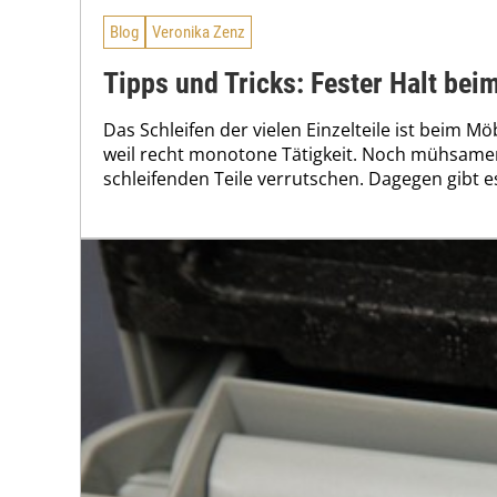
Blog
Veronika Zenz
Tipps und Tricks: Fester Halt bei
Das Schleifen der vielen Einzelteile ist beim M
weil recht monotone Tätigkeit. Noch mühsamer
schleifenden Teile verrutschen. Dagegen gibt es 