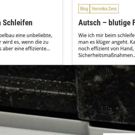
Blog
Veronika Zenz
m Schleifen
Autsch – blutige 
öbelbau eine unbeliebte,
Wie ich mir beim schleif
 wird es, wenn die zu
man es klüger angeht. K
aber eine effiziente...
noch effizient von Hand,
Sicherheitsmaßnahmen..