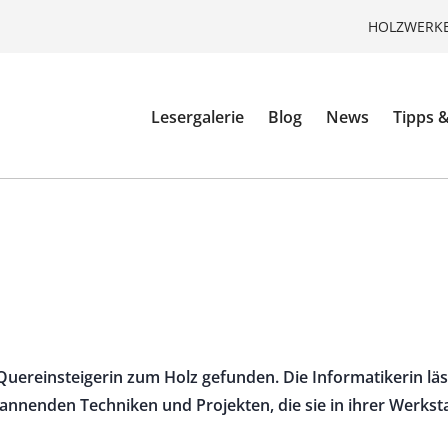
HOLZWERKE
Lesergalerie
Blog
News
Tipps &
Quereinsteigerin zum Holz gefunden. Die Informatikerin läss
pannenden Techniken und Projekten, die sie in ihrer Werkst