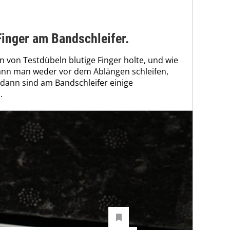
Finger am Bandschleifer.
en von Testdübeln blutige Finger holte, und wie
ann man weder vor dem Ablängen schleifen,
 dann sind am Bandschleifer einige
.