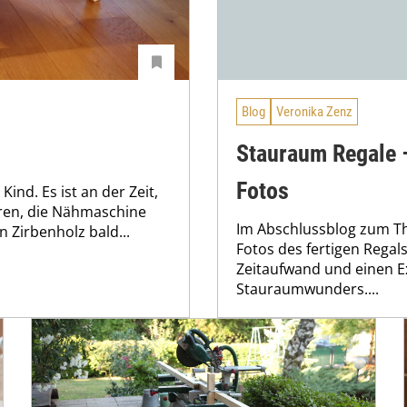
Blog
Veronika Zenz
Stauraum Regale –
Fotos
ind. Es ist an der Zeit,
eren, die Nähmaschine
Im Abschlussblog zum T
 Zirbenholz bald...
Fotos des fertigen Regals
Zeitaufwand und einen Ex
Stauraumwunders....