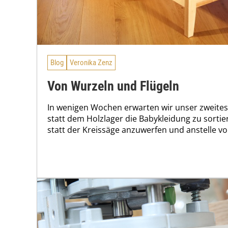
Blog
Veronika Zenz
Von Wurzeln und Flügeln
In wenigen Wochen erwarten wir unser zweites K
statt dem Holzlager die Babykleidung zu sorti
statt der Kreissäge anzuwerfen und anstelle von