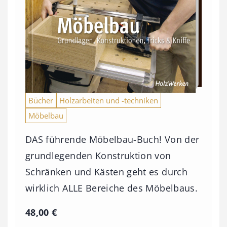
Bücher
Holzarbeiten und -techniken
Möbelbau
DAS führende Möbelbau-Buch! Von der
grundlegenden Konstruktion von
Schränken und Kästen geht es durch
wirklich ALLE Bereiche des Möbelbaus.
48,00
€