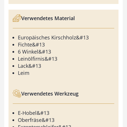
Verwendetes Material
Europäisches Kirschholz&#13
Fichte&#13
6 Winkel&#13
Leinölfirnis&#13
Lack&#13
Leim
Verwendetes Werkzeug
E-Hobel&#13
Oberfräse&#13