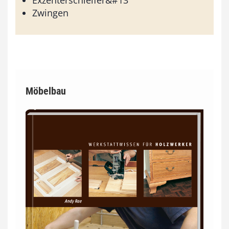
Exzenterschleifer&#13
Zwingen
Möbelbau