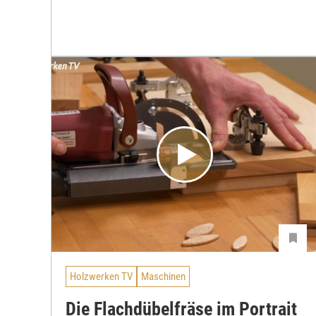
Holzwerken TV
Maschinen
Die Flachdübelfräse im Portrait