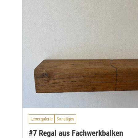
Lesergalerie
Sonstiges
#7 Regal aus Fachwerkbalken