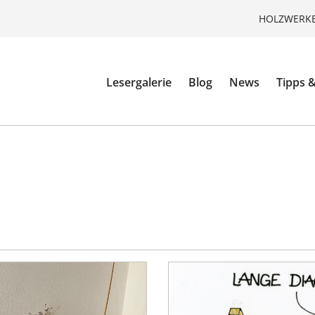
HOLZWERKE
Lesergalerie
Blog
News
Tipps &