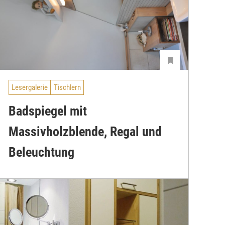
Lesergalerie
Tischlern
Badspiegel mit
Massivholzblende, Regal und
Beleuchtung