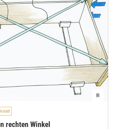
kstatt
n rechten Winkel