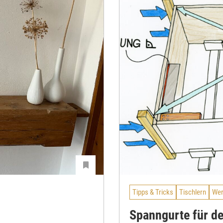
Tipps & Tricks
Tischlern
Wer
Spanngurte für de