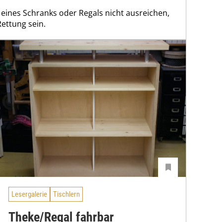
ines Schranks oder Regals nicht ausreichen,
ettung sein.
Lesergalerie
Tischlern
Theke/Regal fahrbar