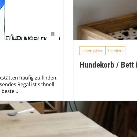
Lesergalerie
Tischlern
Hundekorb / Bett
stätten häufig zu finden.
sendes Regal ist schnell
beste...