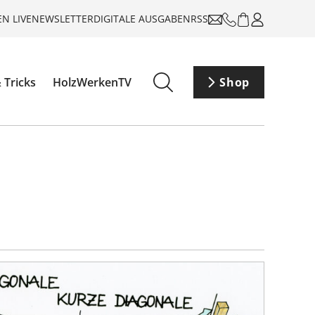
N LIVE
NEWSLETTER
DIGITALE AUSGABEN
RSS
 Tricks
HolzWerkenTV
Shop