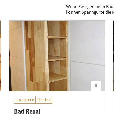
Wenn Zwingen beim Bau e
können Spanngurte die R
Lesergalerie
Tischlern
Bad Regal