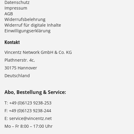
Datenschutz
Impressum
AGB
Widerrufsbelehrung
Widerruf für digitale Inhalte
Einwilligungserklärung
Kontakt
Vincentz Network GmbH & Co. KG
Plathnerstr. 4c,
30175 Hannover
Deutschland
Abo, Bestellung & Service:
T:
+49 (0)6123 9238-253
F:
+49 (0)6123 9238-244
E:
service@vincentz.net
Mo – Fr 8:00 – 17:00 Uhr