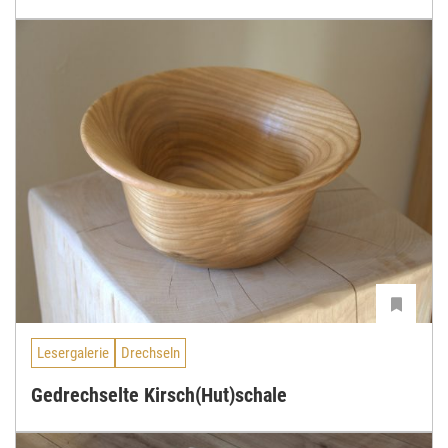
Lesergalerie
Drechseln
Gedrechselte Kirsch(Hut)schale