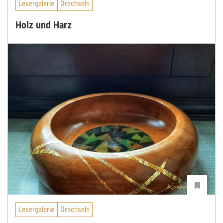
Lesergalerie
Drechseln
Holz und Harz
Lesergalerie
Drechseln