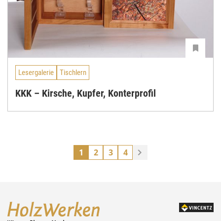
Lesergalerie
Tischlern
KKK – Kirsche, Kupfer, Konterprofil
1
2
3
4