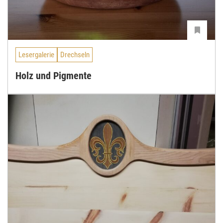
Lesergalerie
Drechseln
Holz und Pigmente