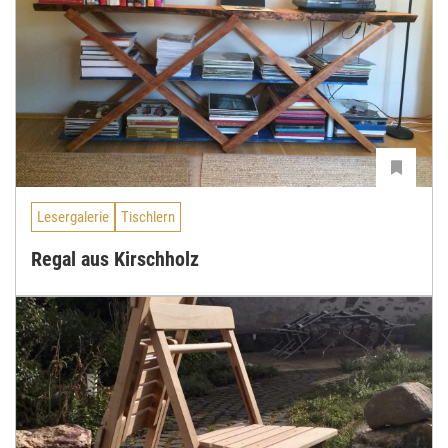
Lesergalerie
Tischlern
Regal aus Kirschholz