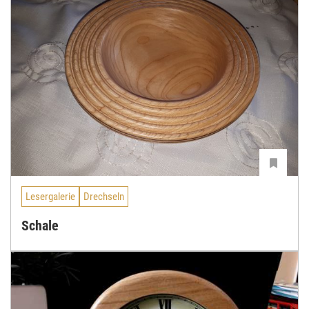
Lesergalerie
Drechseln
Schale