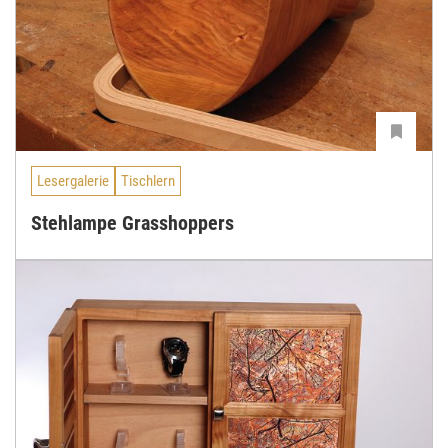
Lesergalerie
Tischlern
Stehlampe Grasshoppers