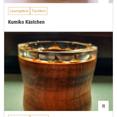
Lesergalerie
Tischlern
Kumiko Kästchen