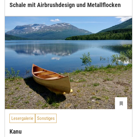
Schale mit Airbrushdesign und Metallflocken
Lesergalerie
Sonstiges
Kanu