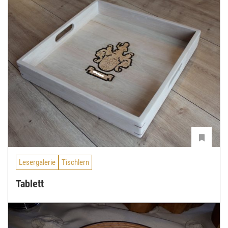
Lesergalerie
Tischlern
Tablett