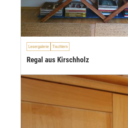
Lesergalerie
Tischlern
Regal aus Kirschholz