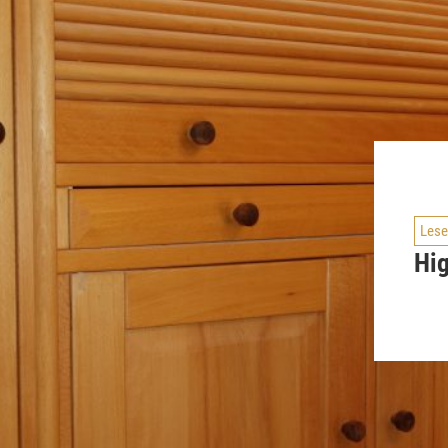
Lese
Hi