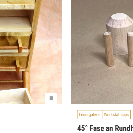
Lesergalerie
Werkstatttipps
45° Fase an Rund