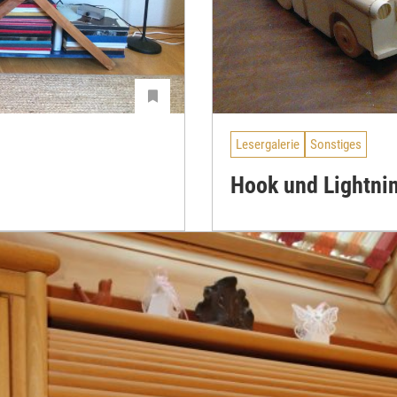
Lesergalerie
Sonstiges
Hook und Lightni