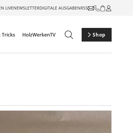
N LIVE
NEWSLETTER
DIGITALE AUSGABEN
RSS
 Tricks
HolzWerkenTV
Shop