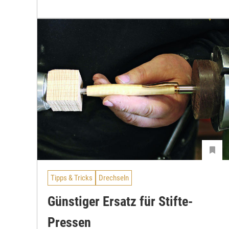
Tipps & Tricks
Drechseln
Günstiger Ersatz für Stifte-
Pressen