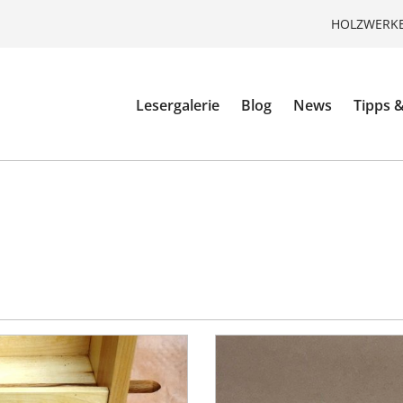
HOLZWERKE
Lesergalerie
Blog
News
Tipps &