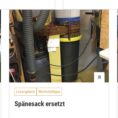
Lesergalerie
Werkstatttipps
Spänesack ersetzt