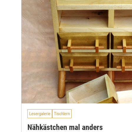
Lesergalerie
Tischlern
Nähkästchen mal anders