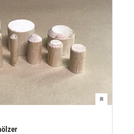
hölzer