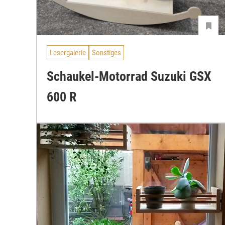
Lesergalerie
Sonstiges
Schaukel-Motorrad Suzuki GSX
600 R