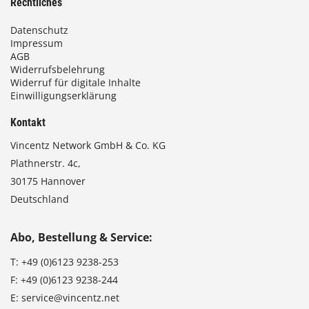
Rechtliches
Datenschutz
Impressum
AGB
Widerrufsbelehrung
Widerruf für digitale Inhalte
Einwilligungserklärung
Kontakt
Vincentz Network GmbH & Co. KG
Plathnerstr. 4c,
30175 Hannover
Deutschland
Abo, Bestellung & Service:
T:
+49 (0)6123 9238-253
F:
+49 (0)6123 9238-244
E:
service@vincentz.net