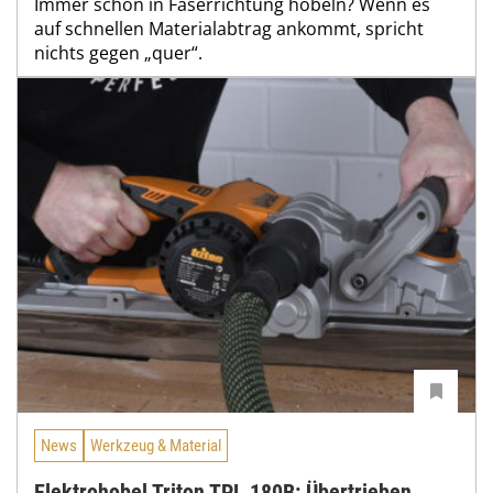
Immer schön in Faserrichtung hobeln? Wenn es
auf schnellen Materialabtrag ankommt, spricht
nichts gegen „quer“.
News
Werkzeug & Material
Elektrohobel Triton TPL 180B: Übertrieben