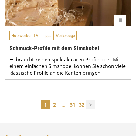
Holzwerken TV
Tipps
Werkzeuge
Schmuck-Profile mit dem Simshobel
Es braucht keinen spektakulären Profilhobel: Mit
einem einfachen Simshobel können Sie schon viele
klassische Profile an die Kanten bringen.
1
2
…
31
32