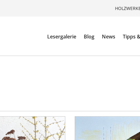
HOLZWERKE
Lesergalerie
Blog
News
Tipps &