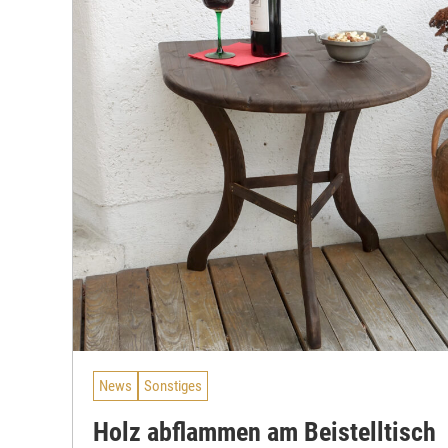
News
Sonstiges
Holz abflammen am Beistelltisch