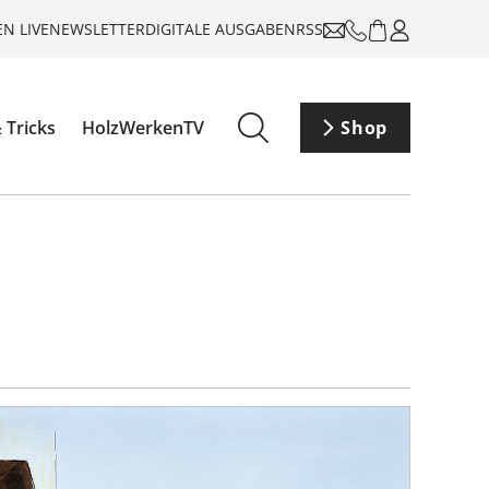
N LIVE
NEWSLETTER
DIGITALE AUSGABEN
RSS
 Tricks
HolzWerkenTV
Shop