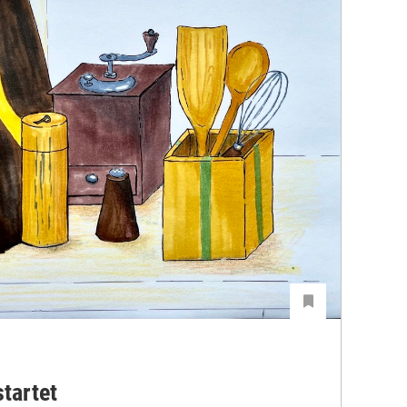
startet