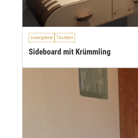
Lesergalerie
Tischlern
Sideboard mit Krümmling