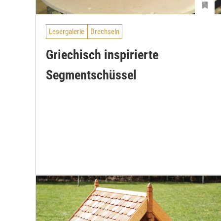
Lesergalerie
Drechseln
Griechisch inspirierte
Segmentschüssel