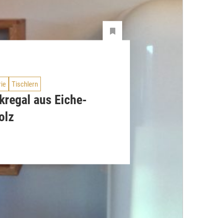
rie
Tischlern
kregal aus Eiche-
olz