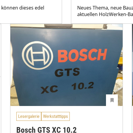
r können dieses edel
Neues Thema, neue Bauze
aktuellen HolzWerken-Bau
Lesergalerie
Werkstatttipps
Bosch GTS XC 10.2