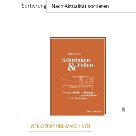
Sortierung
Nach Aktualität sortieren
D
WERKZEUGE UND MASCHINEN
i