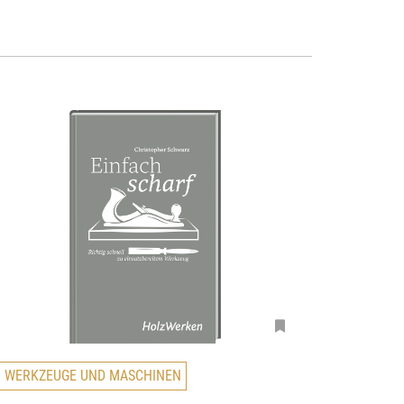
D
WERKZEUGE UND MASCHINEN
i