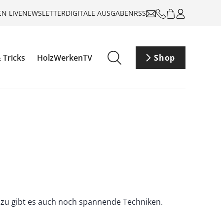
N LIVE
NEWSLETTER
DIGITALE AUSGABEN
RSS
 Tricks
HolzWerkenTV
Shop
dazu gibt es auch noch spannende Techniken.