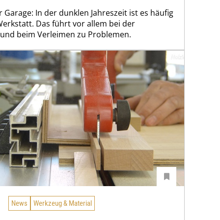
Garage: In der dunklen Jahreszeit ist es häufig
 Werkstatt. Das führt vor allem bei der
und beim Verleimen zu Problemen.
News
Werkzeug & Material