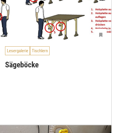
Lesergalerie
Tischlern
Sägeböcke