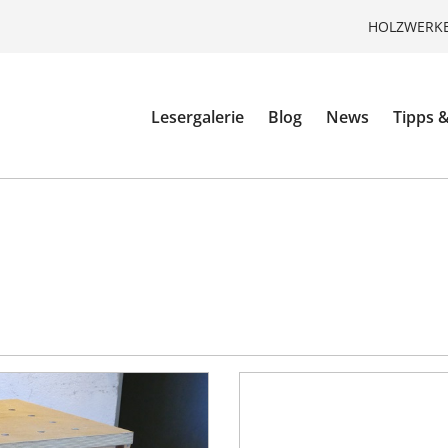
HOLZWERKE
Lesergalerie
Blog
News
Tipps &