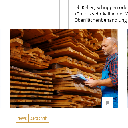
Ob Keller, Schuppen oder 
kühl bis sehr kalt in der
Oberflächenbehandlung 
News
Zeitschrift