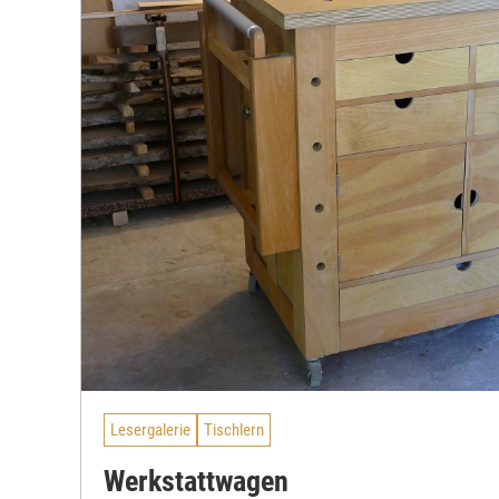
Lesergalerie
Tischlern
Werkstattwagen