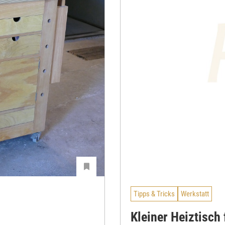
Tipps & Tricks
Werkstatt
Kleiner Heiztisch 