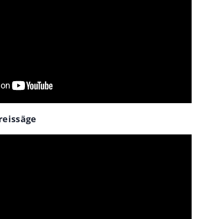
reissäge