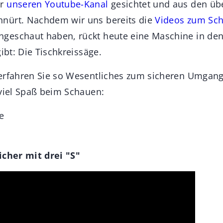
er
unseren Youtube-Kanal
gesichtet und aus den übe
nürt. Nachdem wir uns bereits die
Videos zum Sch
geschaut haben, rückt heute eine Maschine in den
gibt: Die Tischkreissäge.
erfahren Sie so Wesentliches zum sicheren Umgang
 viel Spaß beim Schauen:
e
icher mit drei "S"