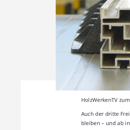
HolzWerkenTV zum 
Auch der dritte Fre
bleiben – und ab i