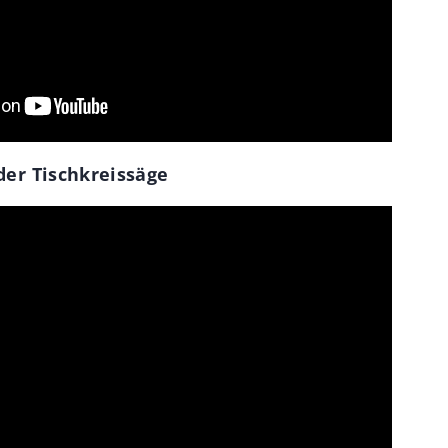
er Tischkreissäge