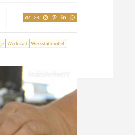
ge
Werkstatt
Werkstattmöbel