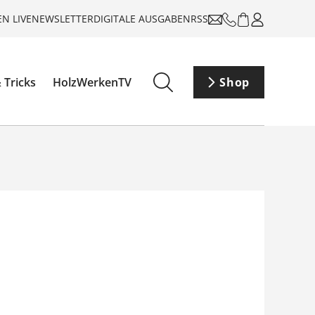
N LIVE
NEWSLETTER
DIGITALE AUSGABEN
RSS
 Tricks
HolzWerkenTV
Shop