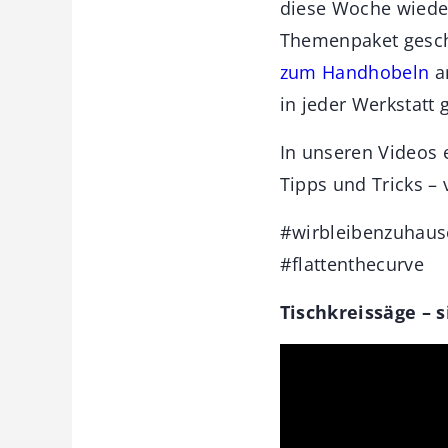
diese Woche wied
Themenpaket gesch
zum Handhobeln
an
in jeder Werkstatt 
In unseren Videos 
Tipps und Tricks –
#wirbleibenzuhaus
#flattenthecurve
Tischkreissäge – s