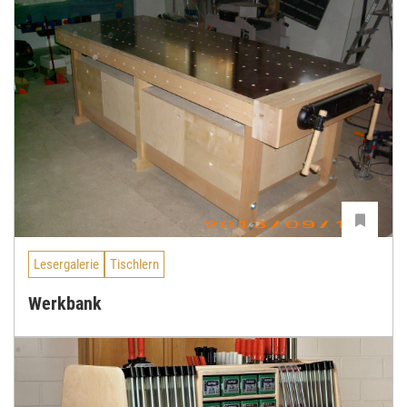
Lesergalerie
Tischlern
Werkbank