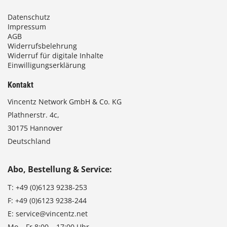
Datenschutz
Impressum
AGB
Widerrufsbelehrung
Widerruf für digitale Inhalte
Einwilligungserklärung
Kontakt
Vincentz Network GmbH & Co. KG
Plathnerstr. 4c,
30175 Hannover
Deutschland
Abo, Bestellung & Service:
T:
+49 (0)6123 9238-253
F:
+49 (0)6123 9238-244
E:
service@vincentz.net
Mo – Fr 8:00 – 17:00 Uhr