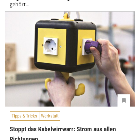
gehört...
Tipps & Tricks
Werkstatt
Stoppt das Kabelwirrwarr: Strom aus allen
Richtungen