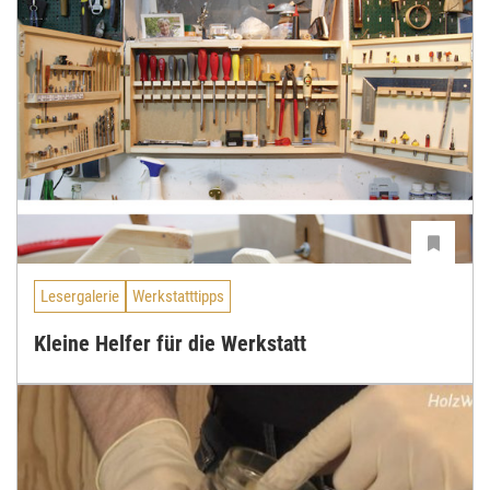
Lesergalerie
Werkstatttipps
Kleine Helfer für die Werkstatt