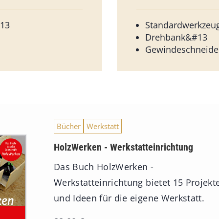
13
Standardwerkzeu
Drehbank&#13
Gewindeschneid
Bücher
Werkstatt
HolzWerken - Werkstatteinrichtung
Das Buch HolzWerken -
Werkstatteinrichtung bietet 15 Projekt
und Ideen für die eigene Werkstatt.