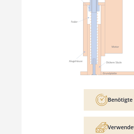
Benötigte 
Verwendet