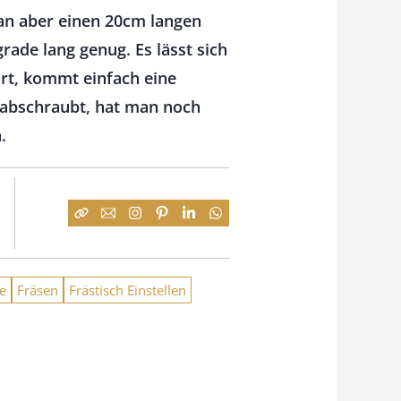
an aber einen 20cm langen
rade lang genug. Es lässt sich
ört, kommt einfach eine
 abschraubt, hat man noch
.
e
Fräsen
Frästisch Einstellen