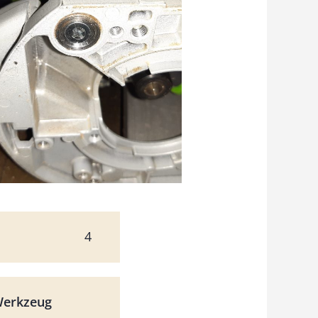
4
Werkzeug