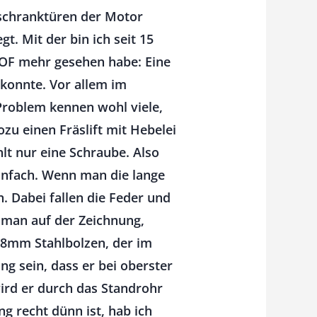
nschranktüren der Motor
t. Mit der bin ich seit 15
r OF mehr gesehen habe: Eine
 konnte. Vor allem im
Problem kennen wohl viele,
ozu einen Fräslift mit Hebelei
hlt nur eine Schraube. Also
einfach. Wenn man die lange
. Dabei fallen die Feder und
 man auf der Zeichnung,
in 8mm Stahlbolzen, der im
g sein, dass er bei oberster
rd er durch das Standrohr
 recht dünn ist, hab ich