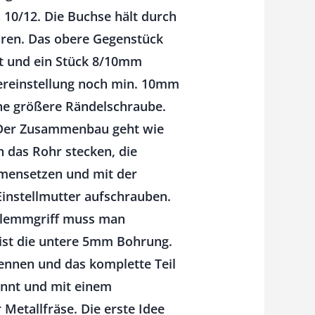
 10/12. Die Buchse hält durch
ren. Das obere Gegenstück
rt und ein Stück 8/10mm
sereinstellung noch min. 10mm
ine größere Rändelschraube.
n. Der Zusammenbau geht wie
 das Rohr stecken, die
mmensetzen und mit der
Einstellmutter aufschrauben.
n Klemmgriff muss man
 ist die untere 5mm Bohrung.
rennen und das komplette Teil
annt und mit einem
Metallfräse. Die erste Idee