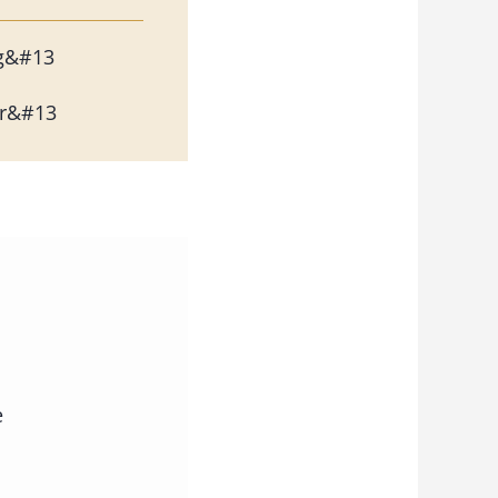
g&#13
er&#13
e