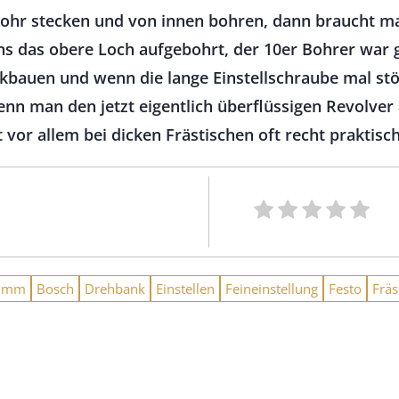
Rohr stecken und von innen bohren, dann braucht m
ns das obere Loch aufgebohrt, der 10er Bohrer war g
ückbauen und wenn die lange Einstellschraube mal st
nn man den jetzt eigentlich überflüssigen Revolver
 vor allem bei dicken Frästischen oft recht praktisch
10mm
Bosch
Drehbank
Einstellen
Feineinstellung
Festo
Fräs