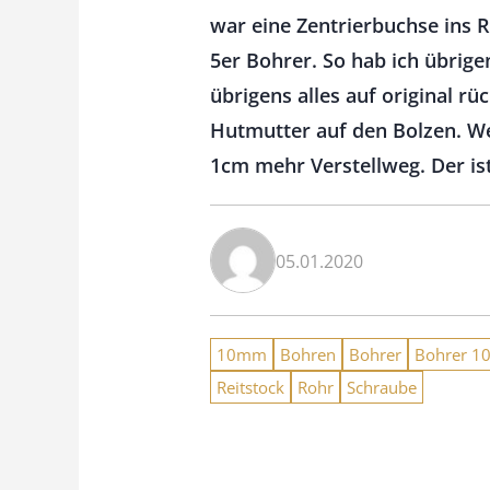
war eine Zentrierbuchse ins 
5er Bohrer. So hab ich übrige
übrigens alles auf original r
Hutmutter auf den Bolzen. We
1cm mehr Verstellweg. Der ist
05.01.2020
10mm
Bohren
Bohrer
Bohrer 
Reitstock
Rohr
Schraube