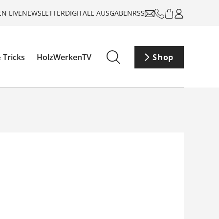
N LIVE
NEWSLETTER
DIGITALE AUSGABEN
RSS
 Tricks
HolzWerkenTV
Shop