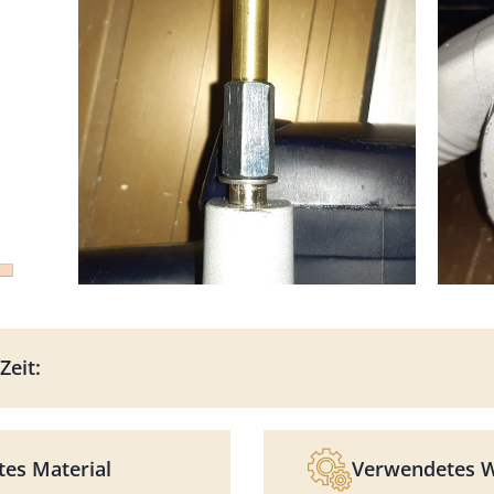
Zeit:
es Material
Verwendetes 