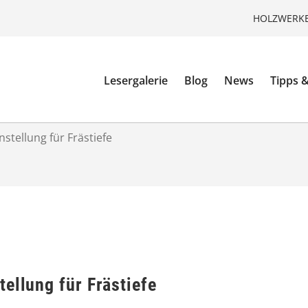
HOLZWERKE
Lesergalerie
Blog
News
Tipps &
stellung für Frästiefe
ellung für Frästiefe