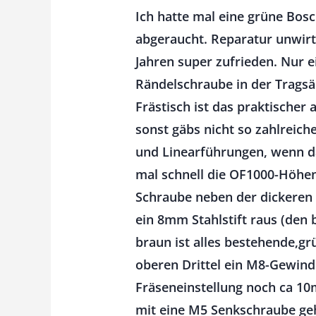
Ich hatte mal eine grüne Bos
abgeraucht. Reparatur unwirts
Jahren super zufrieden. Nur e
Rändelschraube in der Tragsäu
Frästisch ist das praktische
sonst gäbs nicht so zahlreich
und Linearführungen, wenn das
mal schnell die OF1000-Höhene
Schraube neben der dickeren 
ein 8mm Stahlstift raus (den
braun ist alles bestehende,grü
oberen Drittel ein M8-Gewind
Fräseneinstellung noch ca 1
mit eine M5 Senkschraube geh