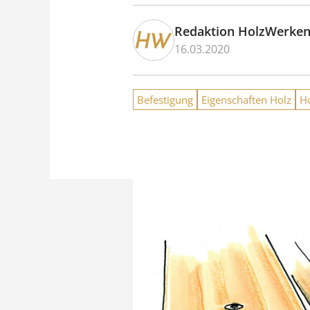
Redaktion HolzWerke
16.03.2020
Befestigung
Eigenschaften Holz
H