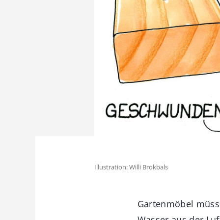
Illustration: Willi Brokbals
Gartenmöbel müssen
Wasser aus der Luf