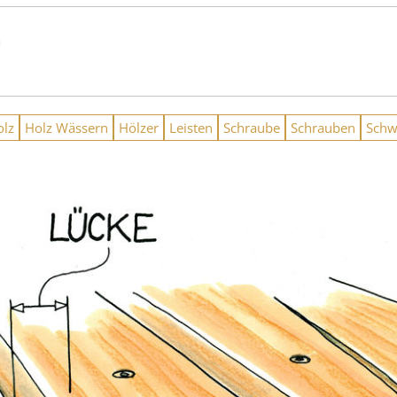
n
olz
Holz Wässern
Hölzer
Leisten
Schraube
Schrauben
Schw