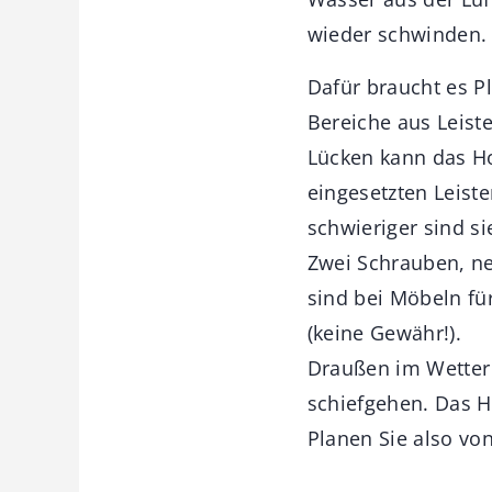
wieder schwinden.
Dafür braucht es P
Bereiche aus Leiste
Lücken kann das Ho
eingesetzten Leiste
schwieriger sind si
Zwei Schrauben, ne
sind bei Möbeln für
(keine Gewähr!).
Draußen im Wetter 
schiefgehen. Das H
Planen Sie also vo