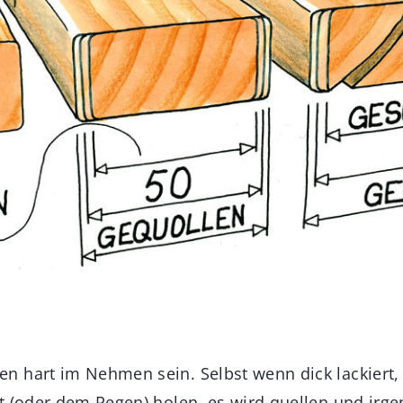
 hart im Nehmen sein. Selbst wenn dick lackiert, 
t (oder dem Regen) holen, es wird quellen und ir