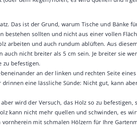
latz. Das ist der Grund, warum Tische und Bänke für
n bestehen sollten und nicht aus einer vollen Fläc
lz arbeiten und auch rundum ablüften. Aus diesem
n auch nicht breiter als 5 cm sein. Je breiter sie we
e zu befestigen.
beneinander an der linken und rechten Seite eines 
 drinnen eine lässliche Sünde: Nicht gut, kann abe
aber wird der Versuch, das Holz so zu befestigen, 
olz kann nicht mehr quellen und schwinden, es wirft
n vornherein mit schmalen Hölzern für Ihre Garten