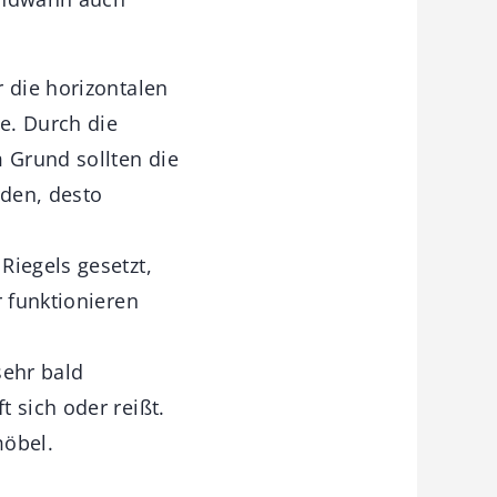
 die horizontalen
he. Durch die
 Grund sollten die
rden, desto
Riegels gesetzt,
r funktionieren
sehr bald
 sich oder reißt.
möbel.