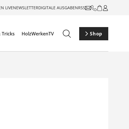
N LIVE
NEWSLETTER
DIGITALE AUSGABEN
RSS
 Tricks
HolzWerkenTV
Shop