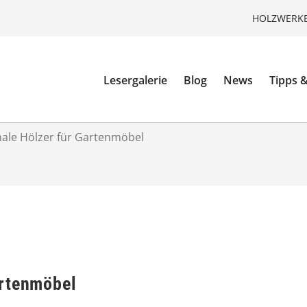
HOLZWERKE
Lesergalerie
Blog
News
Tipps &
ale Hölzer für Gartenmöbel
artenmöbel