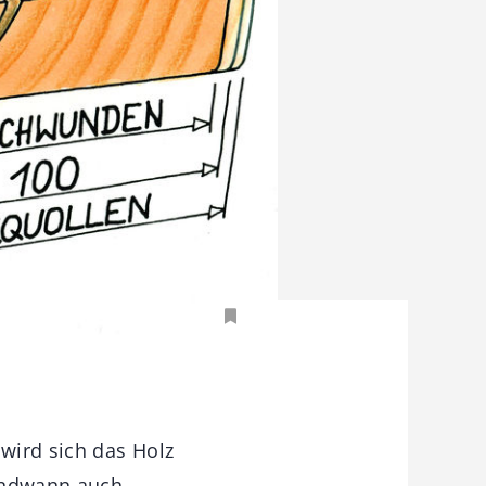
wird sich das Holz
gendwann auch