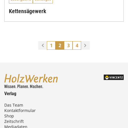
Kettensägewerk
1
2
3
4
Verlag
Das Team
Kontaktformular
Shop
Zeitschrift
Mediadaten