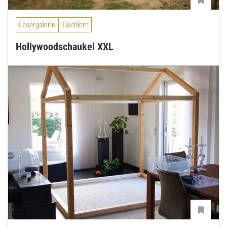
Lesergalerie
Tischlern
Hollywoodschaukel XXL