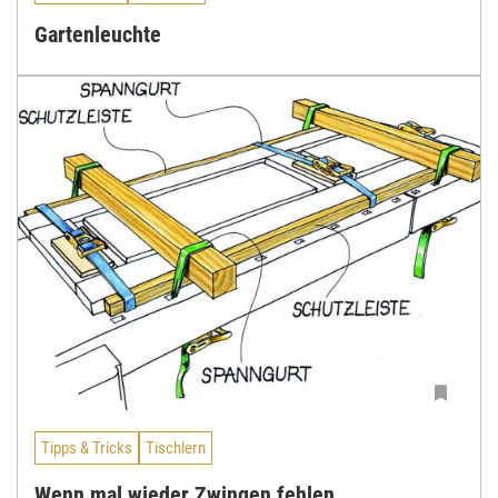
Gartenleuchte
Tipps & Tricks
Tischlern
Wenn mal wieder Zwingen fehlen