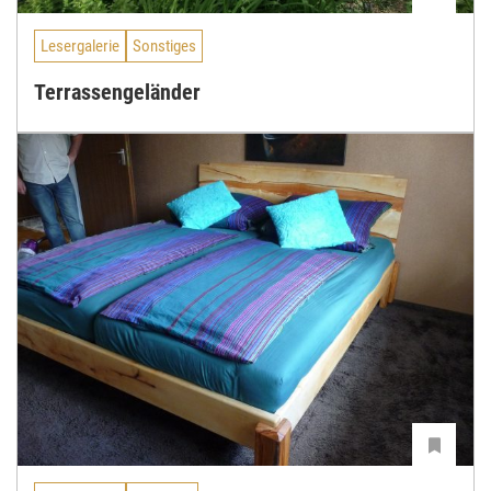
Lesergalerie
Sonstiges
Terrassengeländer