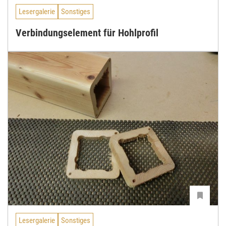
Lesergalerie
Sonstiges
Verbindungselement für Hohlprofil
Lesergalerie
Sonstiges