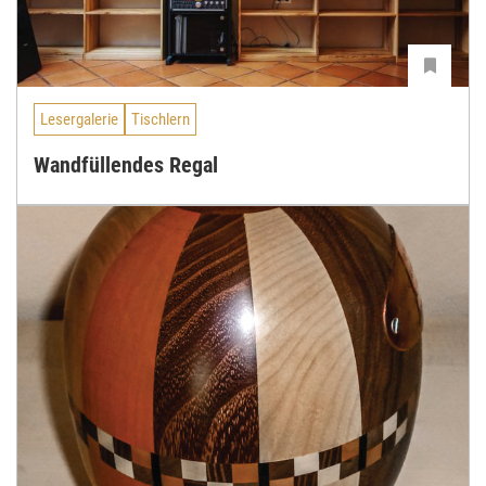
Lesergalerie
Tischlern
Wandfüllendes Regal