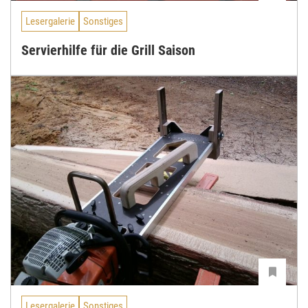
Lesergalerie
Sonstiges
Servierhilfe für die Grill Saison
Lesergalerie
Sonstiges