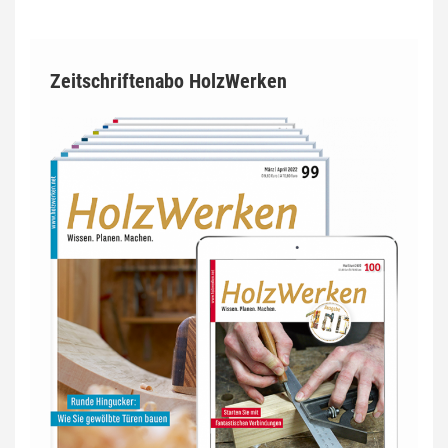
Zeitschriftenabo HolzWerken