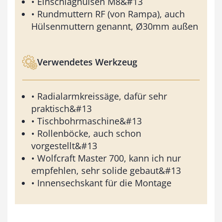
• Einschlaghülsen M8&#13
• Rundmuttern RF (von Rampa), auch
Hülsenmuttern genannt, Ø30mm außen
Verwendetes Werkzeug
• Radialarmkreissäge, dafür sehr
praktisch&#13
• Tischbohrmaschine&#13
• Rollenböcke, auch schon
vorgestellt&#13
• Wolfcraft Master 700, kann ich nur
empfehlen, sehr solide gebaut&#13
• Innensechskant für die Montage