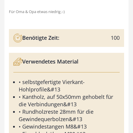
Für Oma & Opa etwas niedrig ;-)
Benötigte Zeit:
100
Verwendetes Material
• selbstgefertigte Vierkant-
Hohlprofile&#13
• Kantholz, auf 50x50mm gehobelt für
die Verbindungen&#13
• Rundholzreste 28mm für die
Gewindequerbolzen&#13
• Gewindestangen M8&#13