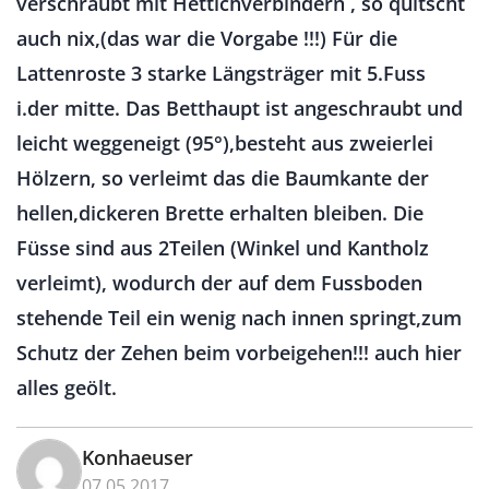
verschraubt mit Hettichverbindern , so quitscht
auch nix,(das war die Vorgabe !!!) Für die
Lattenroste 3 starke Längsträger mit 5.Fuss
i.der mitte. Das Betthaupt ist angeschraubt und
leicht weggeneigt (95°),besteht aus zweierlei
Hölzern, so verleimt das die Baumkante der
hellen,dickeren Brette erhalten bleiben. Die
Füsse sind aus 2Teilen (Winkel und Kantholz
verleimt), wodurch der auf dem Fussboden
stehende Teil ein wenig nach innen springt,zum
Schutz der Zehen beim vorbeigehen!!! auch hier
alles geölt.
Konhaeuser
07.05.2017