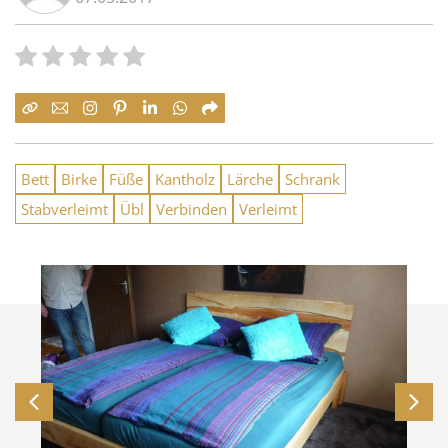
Bett
Birke
Füße
Kantholz
Lärche
Schrank
Stabverleimt
Übl
Verbinden
Verleimt