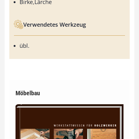
Birke,Lärche
Verwendetes Werkzeug
übl.
Möbelbau