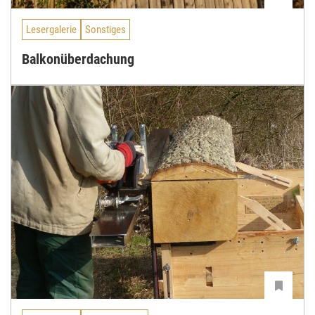
Lesergalerie
Sonstiges
Balkonüberdachung