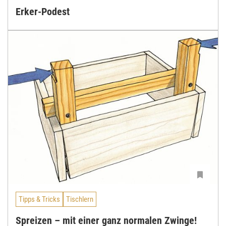
Erker-Podest
Tipps & Tricks
Tischlern
Spreizen – mit einer ganz normalen Zwinge!