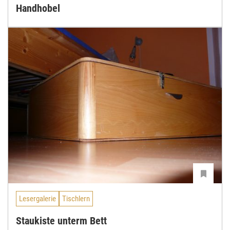
Handhobel
Lesergalerie
Tischlern
Staukiste unterm Bett