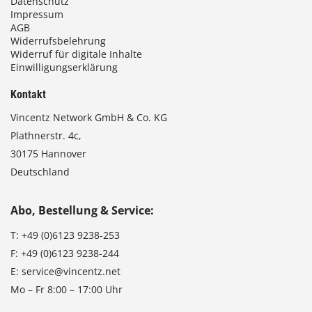
Datenschutz
Impressum
AGB
Widerrufsbelehrung
Widerruf für digitale Inhalte
Einwilligungserklärung
Kontakt
Vincentz Network GmbH & Co. KG
Plathnerstr. 4c,
30175 Hannover
Deutschland
Abo, Bestellung & Service:
T:
+49 (0)6123 9238-253
F:
+49 (0)6123 9238-244
E:
service@vincentz.net
Mo – Fr 8:00 – 17:00 Uhr