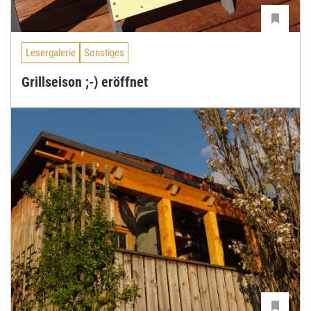
Lesergalerie
Sonstiges
Grillseison ;-) eröffnet