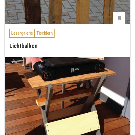
Lesergalerie
Tischlern
Lichtbalken