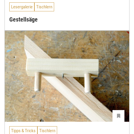
Lesergalerie
Tischlern
Gestellsäge
Tipps & Tricks
Tischlern