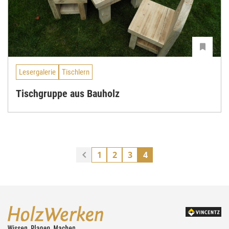
Lesergalerie
Tischlern
Tischgruppe aus Bauholz
1
2
3
4