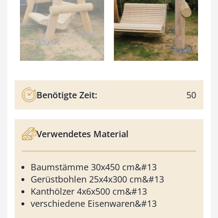
Benötigte Zeit:
50
Verwendetes Material
Baumstämme 30x450 cm&#13
Gerüstbohlen 25x4x300 cm&#13
Kanthölzer 4x6x500 cm&#13
verschiedene Eisenwaren&#13