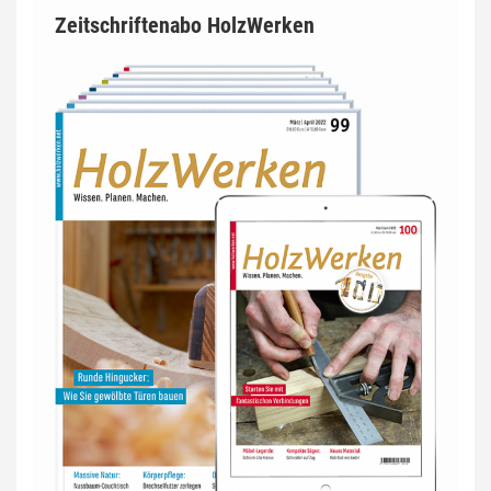
Zeitschriftenabo HolzWerken