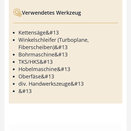
Verwendetes Werkzeug
Kettensäge&#13
Winkelschleifer (Turboplane,
Fiberscheiben)&#13
Bohrmaschine&#13
TKS/HKS&#13
Hobelmaschine&#13
Oberfäse&#13
div. Handwerkszeuge&#13
&#13