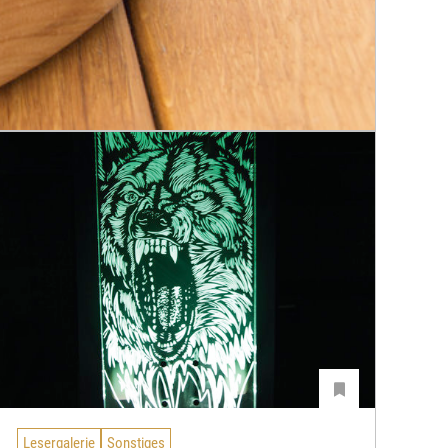
Lesergalerie
Sonstiges