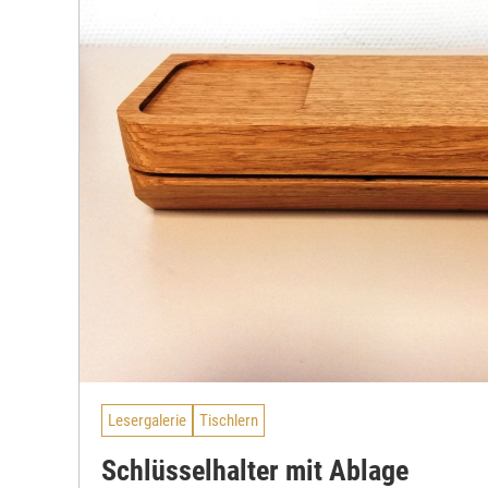
Lesergalerie
Tischlern
Schlüsselhalter mit Ablage