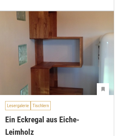
Lesergalerie
Tischlern
Ein Eckregal aus Eiche-
Leimholz