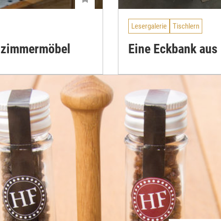
Lesergalerie
Tischlern
hnzimmermöbel
Eine Eckbank aus