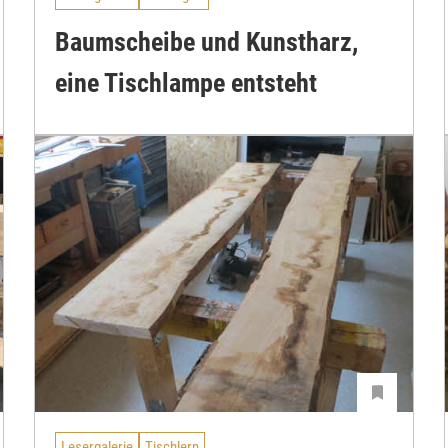
Baumscheibe und Kunstharz,
eine Tischlampe entsteht
Lesergalerie
Tischlern