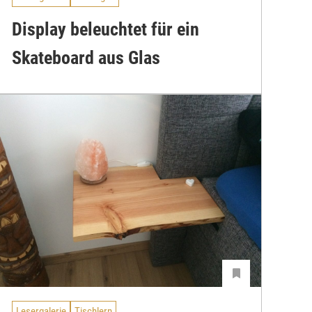
Display beleuchtet für ein
Skateboard aus Glas
Lesergalerie
Tischlern