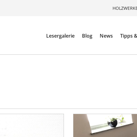
HOLZWERKE
Lesergalerie
Blog
News
Tipps &