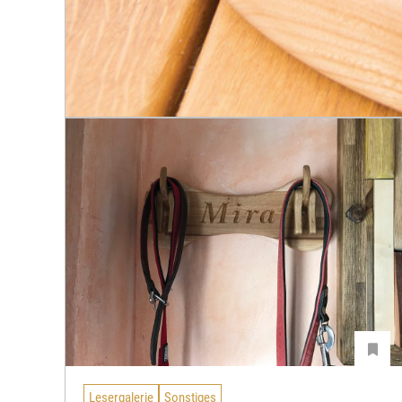
Lesergalerie
Sonstiges