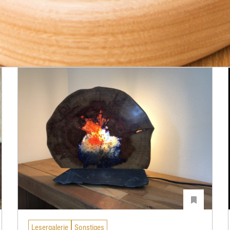
Lesergalerie
Sonstiges