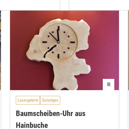
Lesergalerie
Sonstiges
Baumscheiben-Uhr aus
Hainbuche