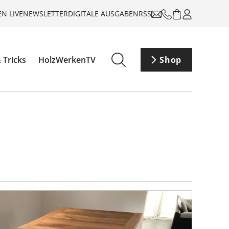
N LIVE
NEWSLETTER
DIGITALE AUSGABEN
RSS
 Tricks
HolzWerkenTV
Shop