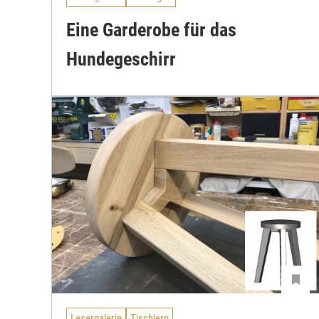
Eine Garderobe für das
Hundegeschirr
Lesergalerie
Tischlern