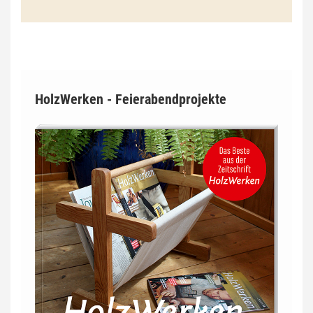
HolzWerken - Feierabendprojekte