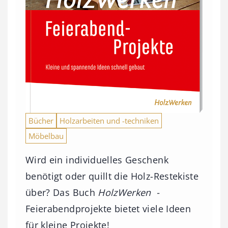
Bücher
Holzarbeiten und -techniken
Möbelbau
Wird ein individuelles Geschenk
benötigt oder quillt die Holz-Restekiste
über? Das Buch
HolzWerken -
Feierabendprojekte bietet viele Ideen
für kleine Projekte!