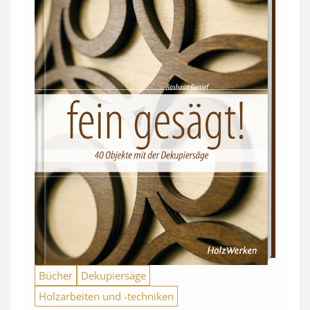
Bücher
Dekupiersäge
Holzarbeiten und -techniken