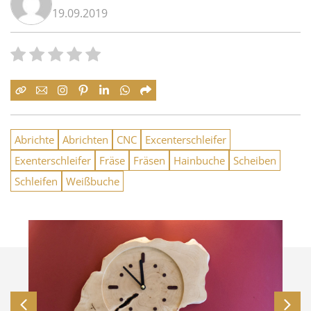
19.09.2019
Abrichte
Abrichten
CNC
Excenterschleifer
Exenterschleifer
Fräse
Fräsen
Hainbuche
Scheiben
Schleifen
Weißbuche