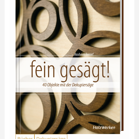
Bücher
Dekupiersäge