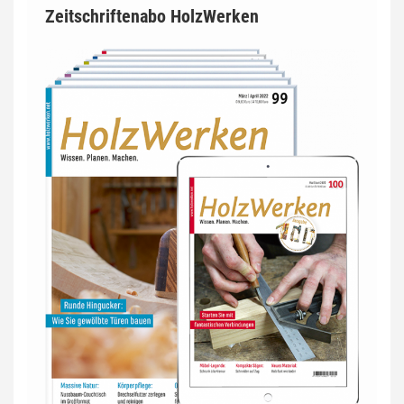
Zeitschriftenabo HolzWerken