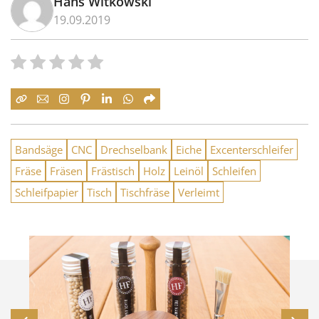
Hans Witkowski
19.09.2019
Bandsäge
CNC
Drechselbank
Eiche
Excenterschleifer
Fräse
Fräsen
Frästisch
Holz
Leinöl
Schleifen
Schleifpapier
Tisch
Tischfräse
Verleimt