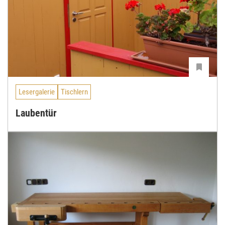
Lesergalerie
Tischlern
Laubentür