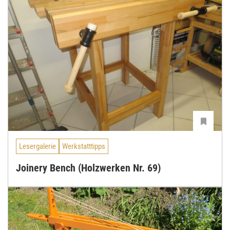
Lesergalerie
Werkstatttipps
Joinery Bench (Holzwerken Nr. 69)