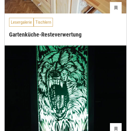
Lesergalerie
Tischlern
Gartenküche-Resteverwertung