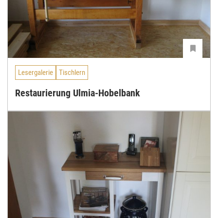
Lesergalerie
Tischlern
Restaurierung Ulmia-Hobelbank