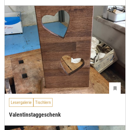
Lesergalerie
Tischlern
Valentinstaggeschenk