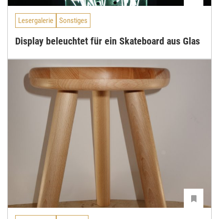
Lesergalerie
Sonstiges
Display beleuchtet für ein Skateboard aus Glas