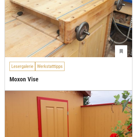
Lesergalerie
Werkstatttipps
Moxon Vise