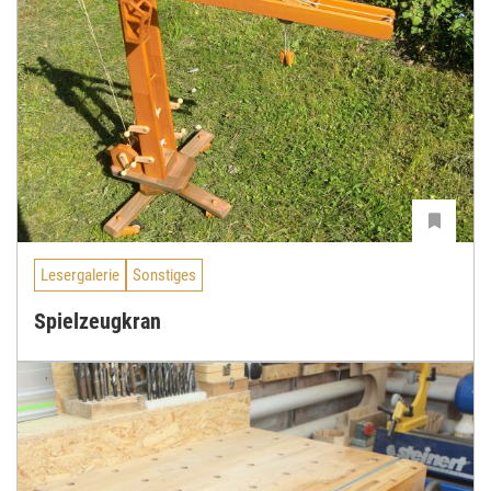
Lesergalerie
Sonstiges
Spielzeugkran