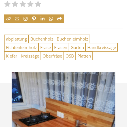
abplattung
Buchenholz
Buchenleimholz
Fichtenleimholz
Fräse
Fräsen
Garten
Handkreissäge
Kiefer
Kreissäge
Oberfräse
OSB
Platten