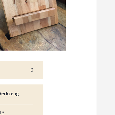
6
Werkzeug
13