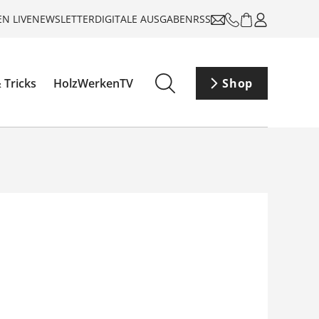
N LIVE
NEWSLETTER
DIGITALE AUSGABEN
RSS
 Tricks
HolzWerkenTV
Shop