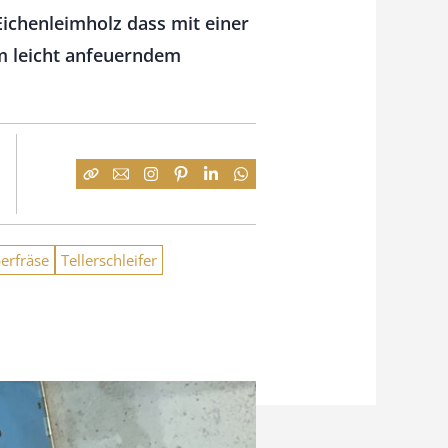
Eichenleimholz dass mit einer
m leicht anfeuerndem
erfräse
Tellerschleifer