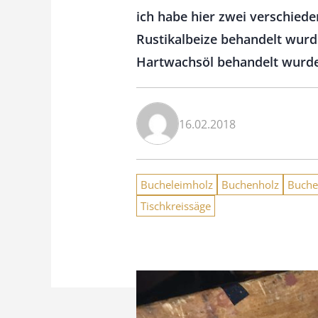
ich habe hier zwei verschiede
Rustikalbeize behandelt wurd
Hartwachsöl behandelt wurd
16.02.2018
Bucheleimholz
Buchenholz
Buche
Tischkreissäge