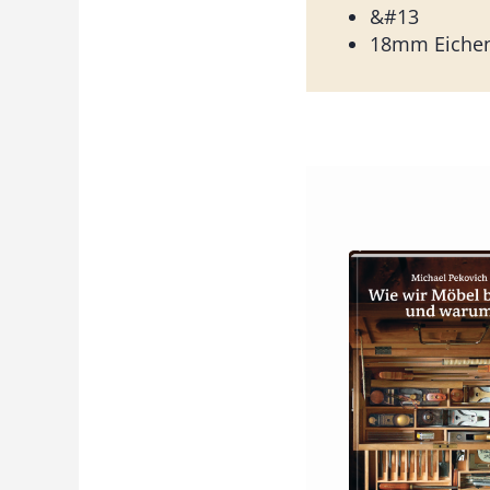
&#13
18mm Eichen