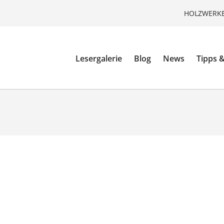
HOLZWERKE
Lesergalerie
Blog
News
Tipps &