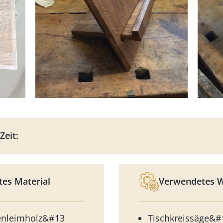
Zeit:
es Material
Verwendetes 
nleimholz&#13
Tischkreissäge&#