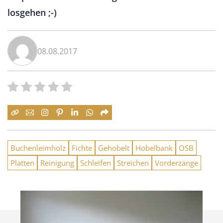
losgehen ;-)
08.08.2017
Buchenleimholz
Fichte
Gehobelt
Hobelbank
OSB
Platten
Reinigung
Schleifen
Streichen
Vorderzange