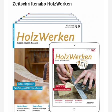
Zeitschriftenabo HolzWerken