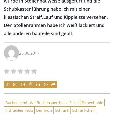
wurde in Stollenbauweise ausgefürt und die
Schubkastenführung habe ich mit einer
klassischen Streif,Lauf und Kippleiste versehen.
Den Stollenrahmen habe ich weiß lackiert und
alle anderen bauteile sind geölt.
25.06.2017
Buchenleimholz
Buchensperrholz
Eiche
Eichenbohle
Fichtenleimholz
Leimholz
Schrank
Schränkchen