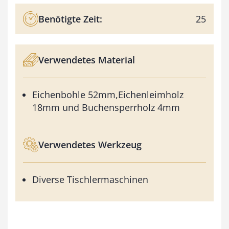
Benötigte Zeit:
25
Verwendetes Material
Eichenbohle 52mm,Eichenleimholz
18mm und Buchensperrholz 4mm
Verwendetes Werkzeug
Diverse Tischlermaschinen