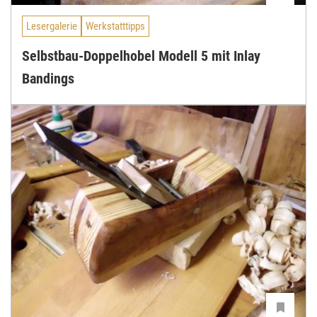
Lesergalerie
Werkstatttipps
Selbstbau-Doppelhobel Modell 5 mit Inlay
Bandings