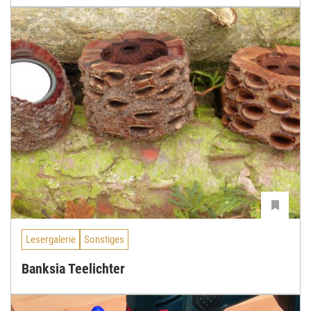
Lesergalerie
Sonstiges
Banksia Teelichter