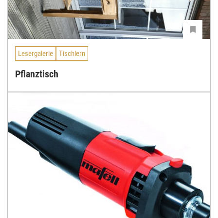
Lesergalerie
Tischlern
Pflanztisch