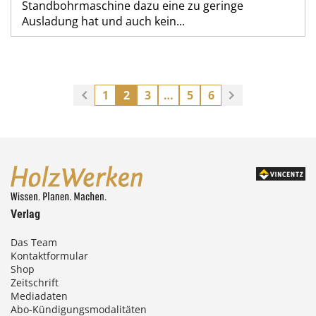
Standbohrmaschine dazu eine zu geringe
Ausladung hat und auch kein...
1
2
3
…
5
6
Verlag
Das Team
Kontaktformular
Shop
Zeitschrift
Mediadaten
Abo-Kündigungsmodalitäten