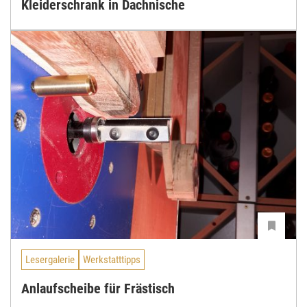
Kleiderschrank in Dachnische
Lesergalerie
Werkstatttipps
Anlaufscheibe für Frästisch