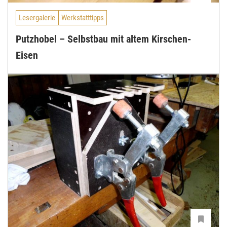
Lesergalerie
Werkstatttipps
Putzhobel – Selbstbau mit altem Kirschen-
Eisen