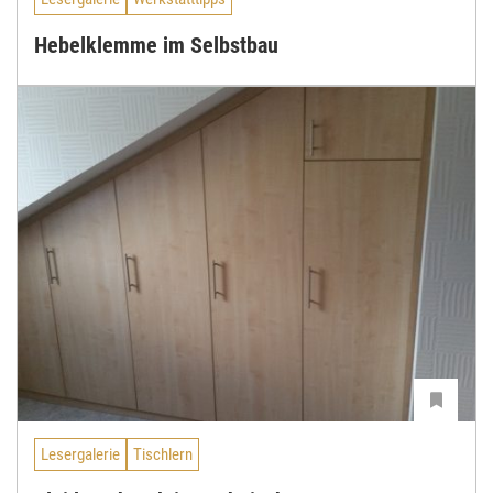
Hebelklemme im Selbstbau
Lesergalerie
Tischlern