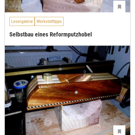
Lesergalerie
Werkstatttipps
Selbstbau eines Reformputzhobel