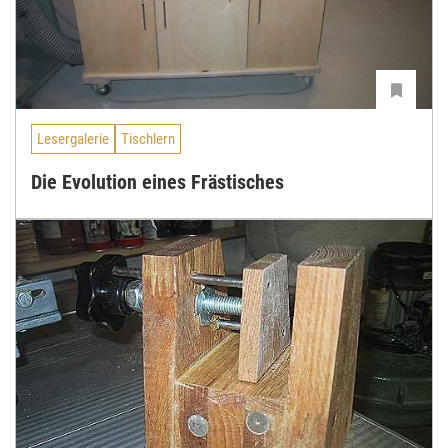
Lesergalerie
Tischlern
Die Evolution eines Frästisches