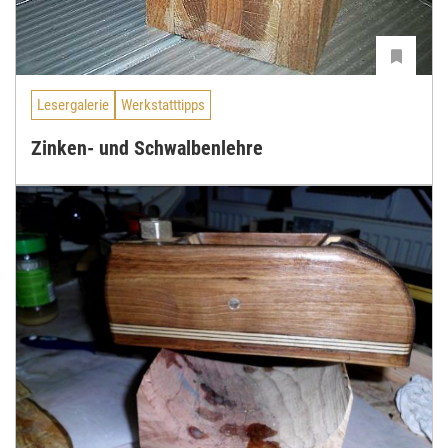
Lesergalerie
Werkstatttipps
Zinken- und Schwalbenlehre