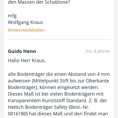
den Massen der Schablone?
mfg
Wolfgang Kraus
Antworten
Melden
Guido Henn
Vor 8 Jahren
Hallo Herr Kraus,
alle Bodenträger die einen Abstand von 4 mm
aufweisen (Mittelpunkt Stift bis zur Oberkante
Bodenträger), können eingesetzt werden.
Dieses Maß ist bei vielen Bodenträgern mit
transparentem Kunststoff Standard. Z. B. der
Hettich Bodenträger Safety (Best.-Nr.
0016180) hat dieses Maß und den findet man