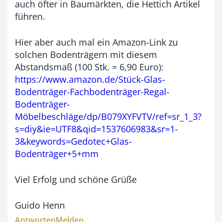
auch öfter in Baumärkten, die Hettich Artikel
führen.
Hier aber auch mal ein Amazon-Link zu
solchen Bodenträgern mit diesem
Abstandsmaß (100 Stk. = 6,90 Euro):
https://www.amazon.de/Stück-Glas-
Bodenträger-Fachbodenträger-Regal-
Bodenträger-
Möbelbeschläge/dp/B079XYFVTV/ref=sr_1_3?
s=diy&ie=UTF8&qid=1537606983&sr=1-
3&keywords=Gedotec+Glas-
Bodenträger+5+mm
Viel Erfolg und schöne Grüße
Guido Henn
Antworten
Melden