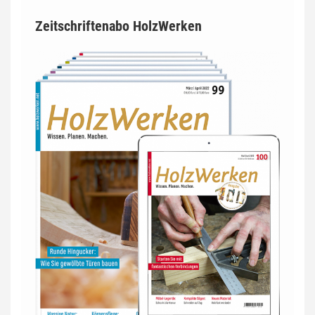
Zeitschriftenabo HolzWerken