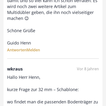
damit und so viel kann ich schon verraten: Es
wird noch zwei weitere Artikel zum
Multidübler geben, die ihn noch vielseitiger
machen 😉
Schöne Grüße
Guido Henn
Antworten
Melden
wkraus
Vor 8 Jahren
Hallo Herr Henn,
kurze Frage zur 32 mm – Schablone:
wo findet man die passenden Bodenträger zu