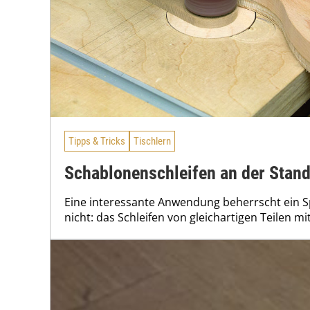
Tipps & Tricks
Tischlern
Schablonenschleifen an der Sta
Eine interessante Anwendung beherrscht ein Sp
nicht: das Schleifen von gleichartigen Teilen mi