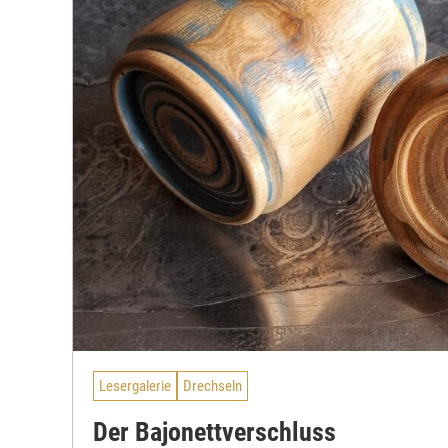
Lesergalerie
Drechseln
Der Bajonettverschluss