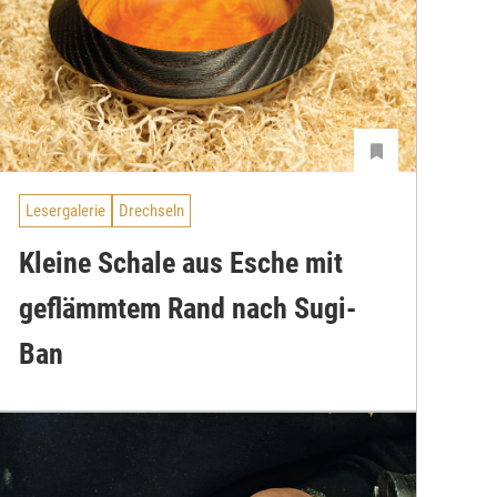
Lesergalerie
Drechseln
Kleine Schale aus Esche mit
geflämmtem Rand nach Sugi-
Ban