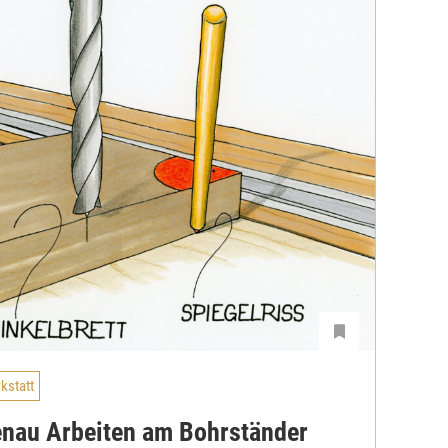
kstatt
nau Arbeiten am Bohrständer