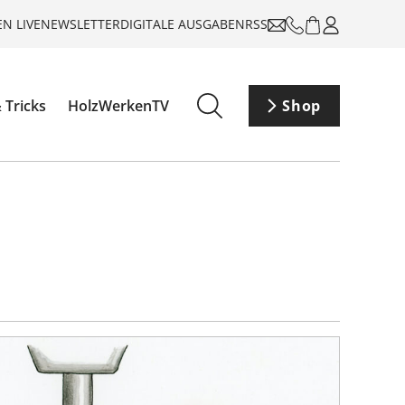
N LIVE
NEWSLETTER
DIGITALE AUSGABEN
RSS
 Tricks
HolzWerkenTV
Shop