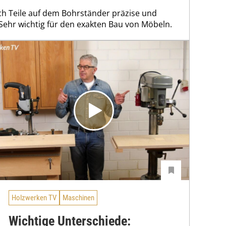
ch Teile auf dem Bohrständer präzise und
Sehr wichtig für den exakten Bau von Möbeln.
Holzwerken TV
Maschinen
Wichtige Unterschiede: