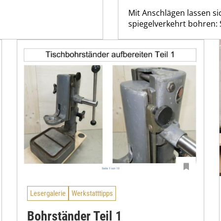
Mit Anschlägen lassen si
spiegelverkehrt bohren: 
Lesergalerie
Werkstatttipps
Bohrständer Teil 1