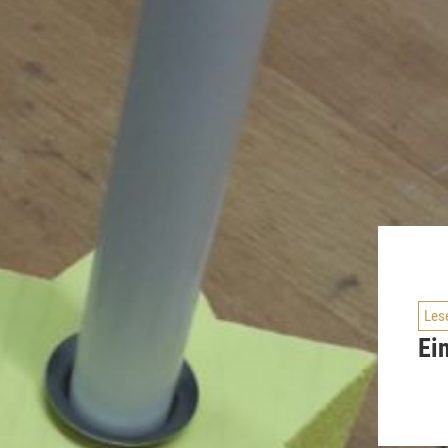
Les
Ei