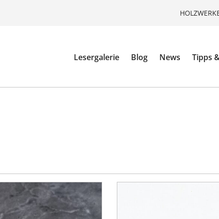
HOLZWERKE
Lesergalerie
Blog
News
Tipps &