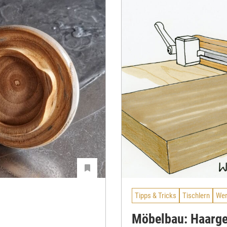
Tipps & Tricks
Tischlern
Wer
Möbelbau: Haarge