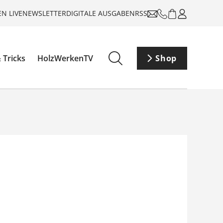
N LIVE
NEWSLETTER
DIGITALE AUSGABEN
RSS
 Tricks
HolzWerkenTV
Shop