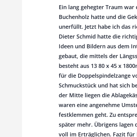
Ein lang gehegter Traum war 
Buchenholz hatte und die Gek
unerfüllt. Jetzt habe ich das
Dieter Schmid hatte die richt
Ideen und Bildern aus dem In
gebaut, die mittels der Längss
besteht aus 13 80 x 45 x 180
für die Doppelspindelzange vo
Schmuckstück und hat sich ber
der Mitte liegen die Ablagek
waren eine angenehme Umstell
festklemmen geht. Zu entspre
später mehr. Übrigens lagen d
voll im Erträglichen. Fazit fü