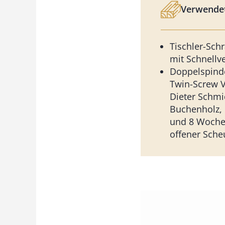
Verwendet
Tischler-Sch
mit Schnellv
Doppelspinde
Twin-Screw V
Dieter Schmi
Buchenholz,
und 8 Wochen
offener Sche