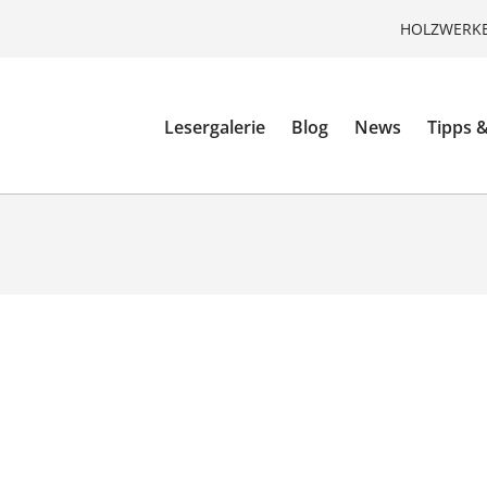
HOLZWERKE
Lesergalerie
Blog
News
Tipps &