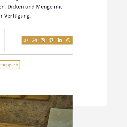
gen, Dicken und Menge mit
ur Verfügung.
cheppach