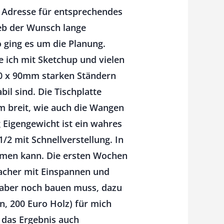
e Adresse für entsprechendes
ieb der Wunsch lange
o ging es um die Planung.
e ich mit Sketchup und vielen
90 x 90mm starken Ständern
il sind. Die Tischplatte
m breit, wie auch die Wangen
 Eigengewicht ist ein wahres
/2 mit Schnellverstellung. In
ehmen kann. Die ersten Wochen
facher mit Einspannen und
h aber noch bauen muss, dazu
n, 200 Euro Holz) für mich
t das Ergebnis auch