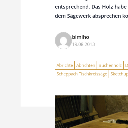
entsprechend. Das Holz habe 
dem Sägewerk absprechen konn
bimiho
19.08.2013
Abrichte
Abrichten
Buchenholz
D
Scheppach Tischkreissäge
Sketchu