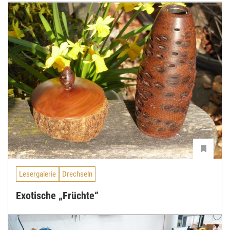
Lesergalerie
Drechseln
Exotische „Früchte“