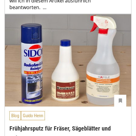
will ich in diesem Artikel ausführlich
beantworten. ...
Blog
Guido Henn
Frühjahrsputz für Fräser, Sägeblätter und