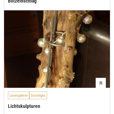
Blitzeinschlag
Lesergalerie
Sonstiges
Lichtskulpturen