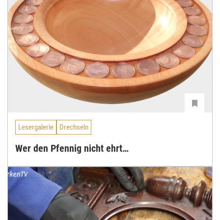
Lesergalerie
Drechseln
Wer den Pfennig nicht ehrt…