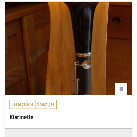
Lesergalerie
Sonstiges
Klarinette