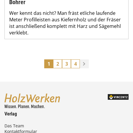
Bohrer
Wer kennt das nicht? Man fräst etliche laufende
Meter Profilleisten aus Kiefernholz und der Fräser
ist anschließend komplett mit Harz und Sägemehl
verklebt.
1
2
3
4
Verlag
Das Team
Kontaktformular