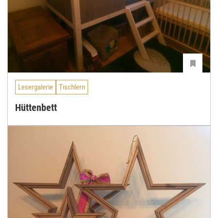
Lesergalerie
Tischlern
Hüttenbett