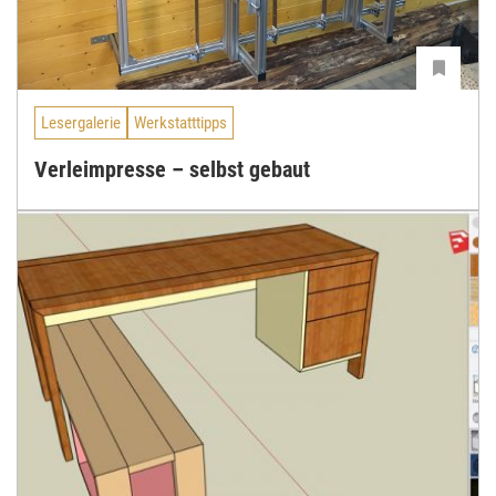
Lesergalerie
Werkstatttipps
Verleimpresse – selbst gebaut