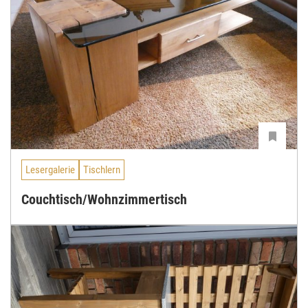
Lesergalerie
Tischlern
Couchtisch/Wohnzimmertisch