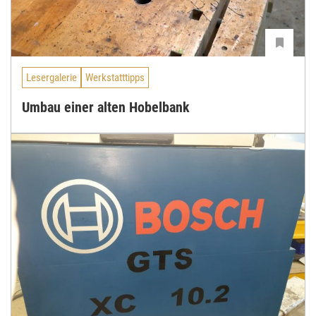
Lesergalerie
Werkstatttipps
Umbau einer alten Hobelbank