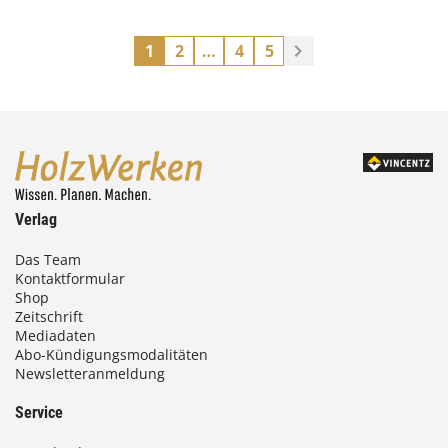
1
2
…
4
5
Verlag
Das Team
Kontaktformular
Shop
Zeitschrift
Mediadaten
Abo-Kündigungsmodalitäten
Newsletteranmeldung
Service