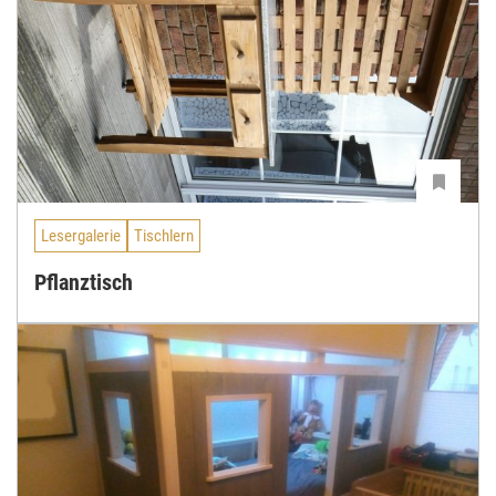
Lesergalerie
Tischlern
Pflanztisch