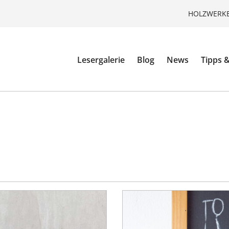
HOLZWERKE
Lesergalerie
Blog
News
Tipps &