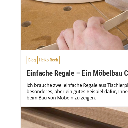
Blog
Heiko Rech
Einfache Regale – Ein Möbelbau C
Ich brauche zwei einfache Regale aus Tischlerpla
besonderes, aber ein gutes Beispiel dafür, Ih
beim Bau von Möbeln zu zeigen.