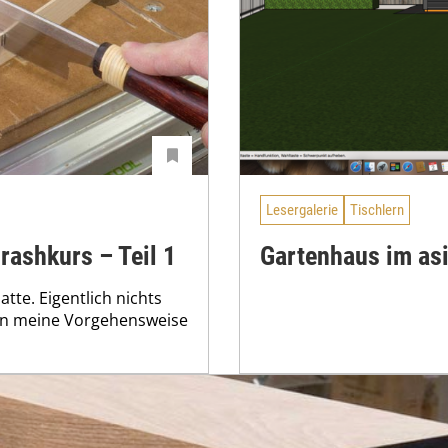
Lesergalerie
Tischlern
rashkurs – Teil 1
Gartenhaus im asi
tte. Eigentlich nichts
nen meine Vorgehensweise