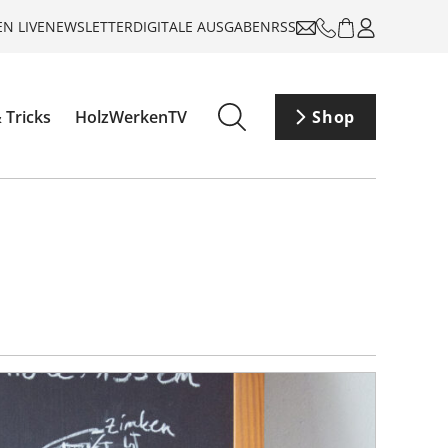
N LIVE
NEWSLETTER
DIGITALE AUSGABEN
RSS
 Tricks
HolzWerkenTV
Shop