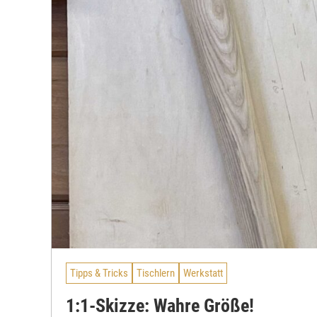
Tipps & Tricks
Tischlern
Werkstatt
1:1-Skizze: Wahre Größe!