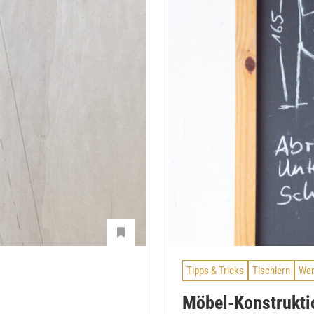
Tipps & Tricks
Tischlern
Wer
Möbel-Konstrukti