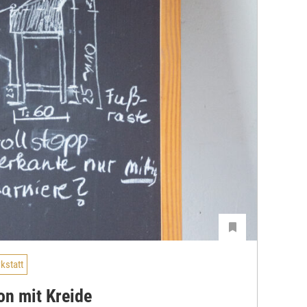
kstatt
on mit Kreide