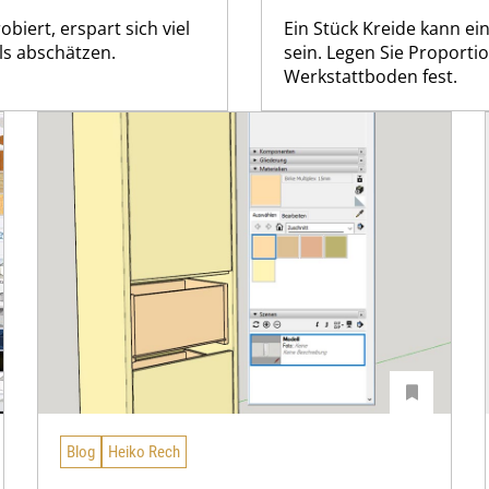
biert, erspart sich viel
Ein Stück Kreide kann ei
ls abschätzen.
sein. Legen Sie Proporti
Werkstattboden fest.
Blog
Heiko Rech