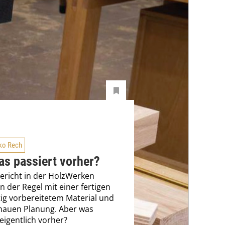
ko Rech
as passiert vorher?
ericht in der HolzWerken
in der Regel mit einer fertigen
rtig vorbereitetem Material und
nauen Planung. Aber was
 eigentlich vorher?