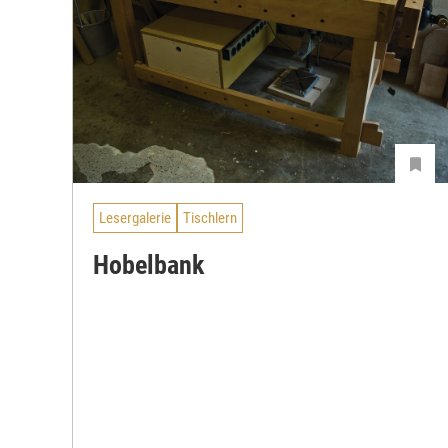
Lesergalerie
Tischlern
Hobelbank