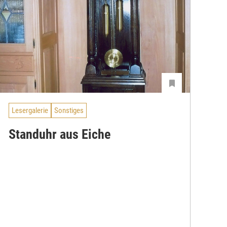
Lesergalerie
Sonstiges
Standuhr aus Eiche