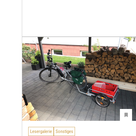
Lesergalerie
Sonstiges