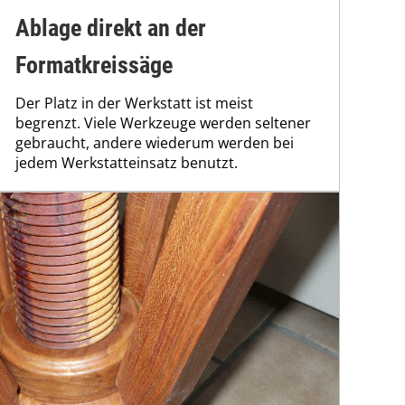
Ablage direkt an der
Formatkreissäge
Der Platz in der Werkstatt ist meist
begrenzt. Viele Werkzeuge werden seltener
gebraucht, andere wiederum werden bei
jedem Werkstatteinsatz benutzt.