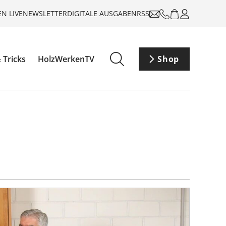
N LIVE
NEWSLETTER
DIGITALE AUSGABEN
RSS
 Tricks
HolzWerkenTV
Shop