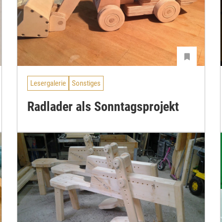
Lesergalerie
Sonstiges
Radlader als Sonntagsprojekt