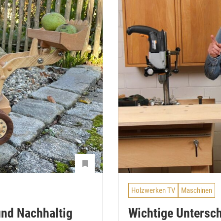
Holzwerken TV
Maschinen
und Nachhaltig
Wichtige Untersc