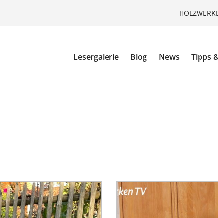
HOLZWERKE
Lesergalerie
Blog
News
Tipps &