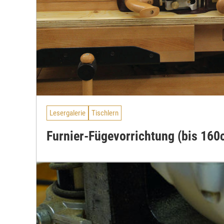
Lesergalerie
Tischlern
Furnier-Fügevorrichtung (bis 160