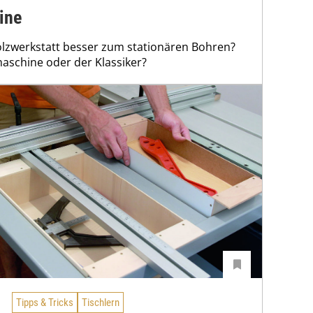
ine
Holzwerkstatt besser zum stationären Bohren?
schine oder der Klassiker?
Tipps & Tricks
Tischlern