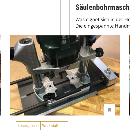
Säulenbohrmasch
Was eignet sich in der 
Die eingespannte Handma
Lesergalerie
Werkstatttipps