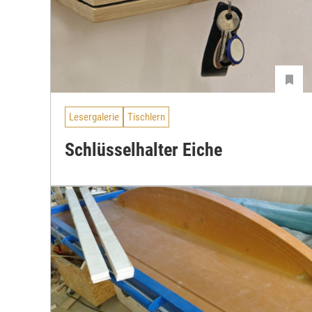
Lesergalerie
Tischlern
Schlüsselhalter Eiche