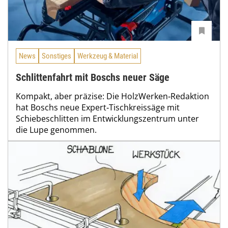
News
Sonstiges
Werkzeug & Material
Schlittenfahrt mit Boschs neuer Säge
Kompakt, aber präzise: Die HolzWerken‑Redaktion
hat Boschs neue Expert‑Tischkreissäge mit
Schiebeschlitten im Entwicklungszentrum unter
die Lupe genommen.